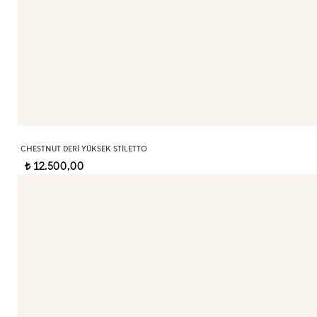
CHESTNUT DERI YÜKSEK STILETTO
12.500,00
t