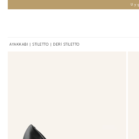
Uy
AYAKKABI
|
STİLETTO
| DERİ STİLETTO