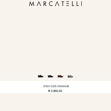
SIYAH DERI AYAKKABI
2.850,00
t