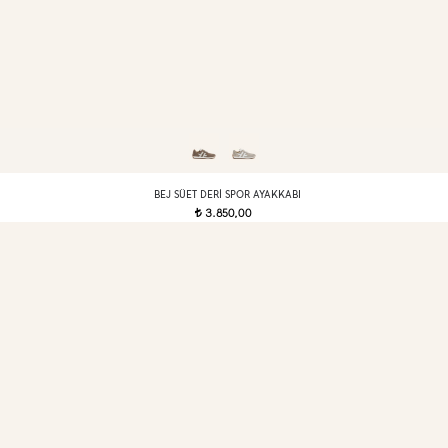
BEJ SÜET DERI SPOR AYAKKABI
3.850,00
t