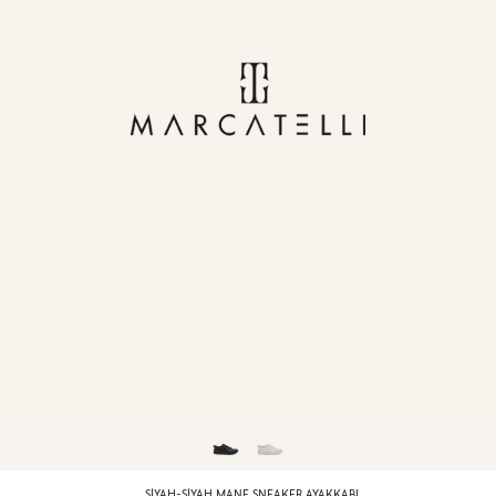
SIYAH-SIYAH MANE SNEAKER AYAKKABI