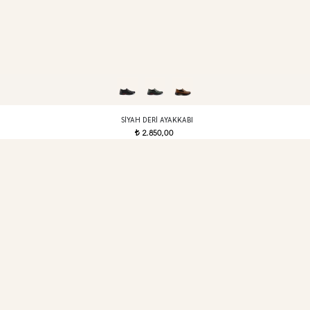
SIYAH DERI AYAKKABI
2.850,00
t