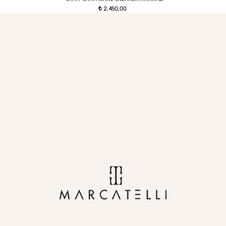
2.450,00
t