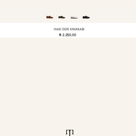
HAKI DERI AYAKKABI
2.250,00
t