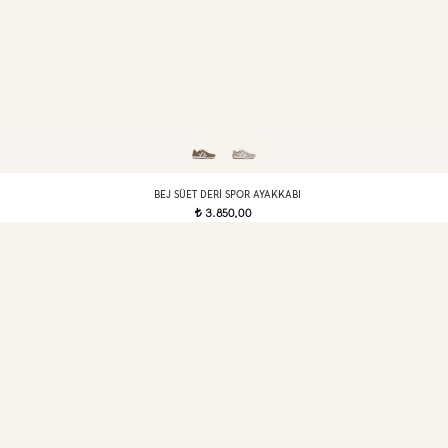
BEJ SÜET DERI SPOR AYAKKABI
3.850,00
t