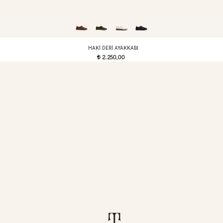
HAKI DERI AYAKKABI
2.250,00
t