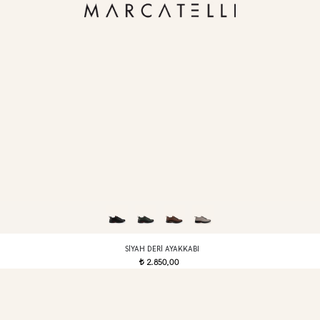
SIYAH DERI AYAKKABI
2.850,00
t