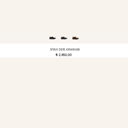
SIYAH DERI AYAKKABI
2.850,00
t