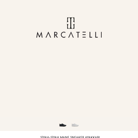
SIYAH-SIYAH MANE SNEAKER AYAKKABI