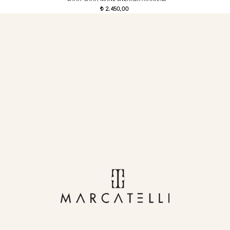
2.450,00
t