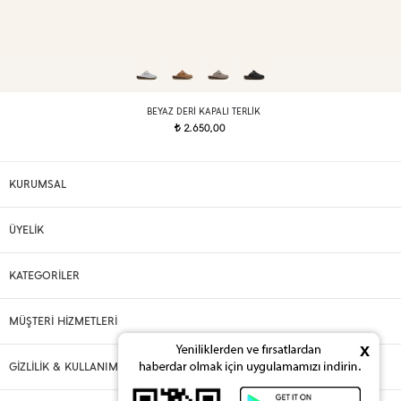
BEYAZ DERI KAPALI TERLIK
2.650,00
t
KURUMSAL
ÜYELİK
KATEGORİLER
MÜŞTERİ HİZMETLERİ
x
GİZLİLİK & KULLANIM