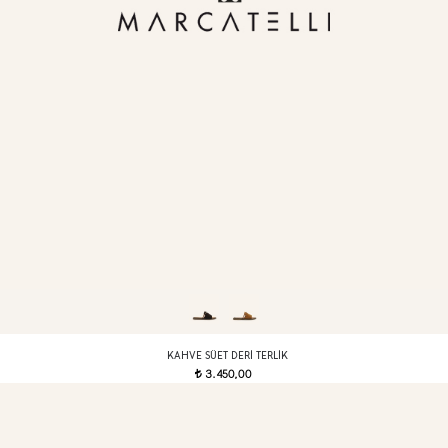
KAHVE SÜET DERI TERLIK
3.450,00
t