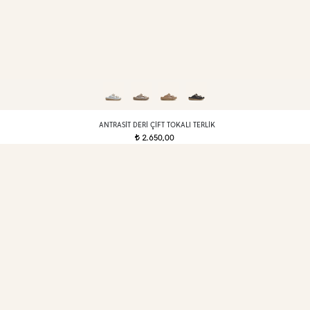
ANTRASIT DERI ÇIFT TOKALI TERLIK
2.650,00
t