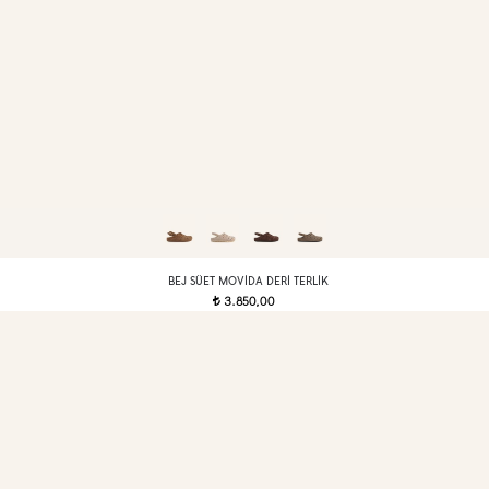
BEJ SÜET MOVIDA DERI TERLIK
3.850,00
t