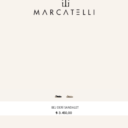
BEJ DERI SANDALET
3.450,00
t