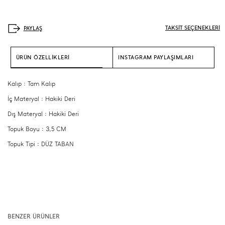
TAKSİT SEÇENEKLERİ
ÜRÜN ÖZELLİKLERİ
INSTAGRAM PAYLAŞIMLARI
Kalıp : Tam Kalıp
İç Materyal : Hakiki Deri
Dış Materyal : Hakiki Deri
Topuk Boyu : 3,5 CM
Topuk Tipi : DÜZ TABAN
BENZER ÜRÜNLER