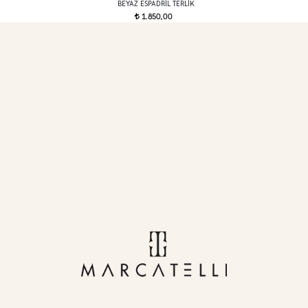
BEYAZ ESPADRIL TERLIK
1.850,00
t