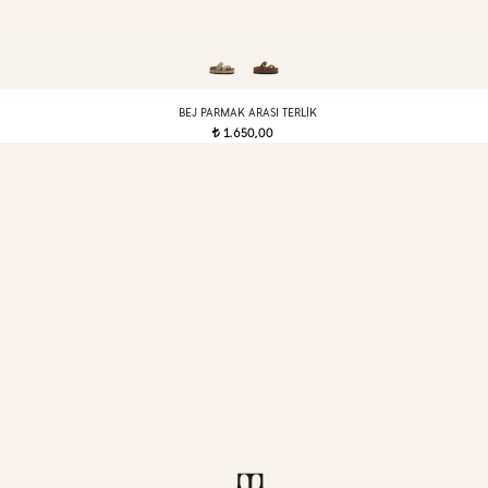
BEJ PARMAK ARASI TERLIK
1.650,00
t