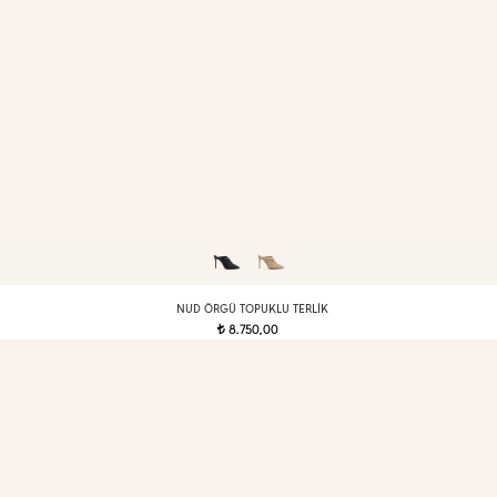
NUD ÖRGÜ TOPUKLU TERLIK
8.750,00
t