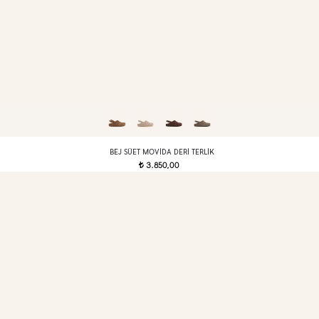
BEJ SÜET MOVIDA DERI TERLIK
3.850,00
t