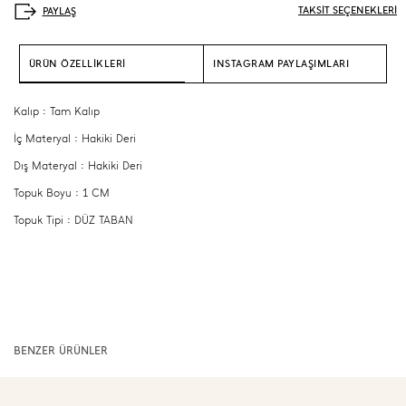
TAKSİT SEÇENEKLERİ
ÜRÜN ÖZELLİKLERİ
INSTAGRAM PAYLAŞIMLARI
Kalıp : Tam Kalıp
İç Materyal : Hakiki Deri
Dış Materyal : Hakiki Deri
Topuk Boyu : 1 CM
Topuk Tipi : DÜZ TABAN
BENZER ÜRÜNLER