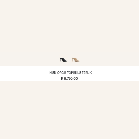
NUD ÖRGÜ TOPUKLU TERLIK
8.750,00
t