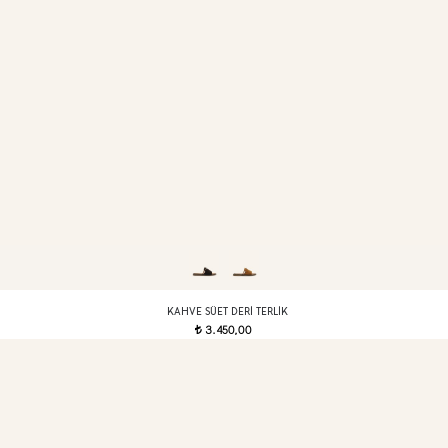
KAHVE SÜET DERI TERLIK
3.450,00
t