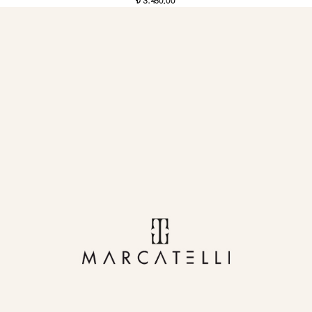
3.450,00
t