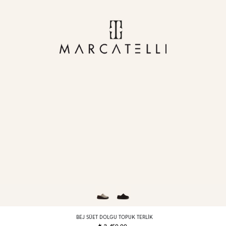
BEJ SÜET DOLGU TOPUK TERLIK