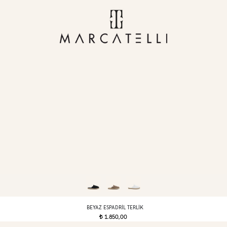
BEYAZ ESPADRIL TERLIK
1.850,00
t