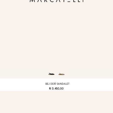
BEJ DERI SANDALET
3.450,00
t