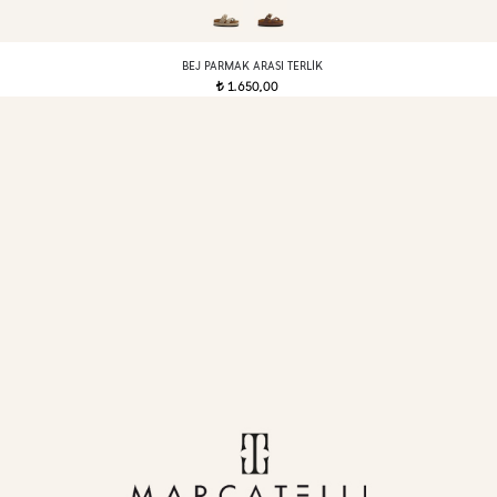
BEJ PARMAK ARASI TERLIK
1.650,00
t