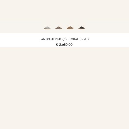
ANTRASIT DERI ÇIFT TOKALI TERLIK
2.650,00
t