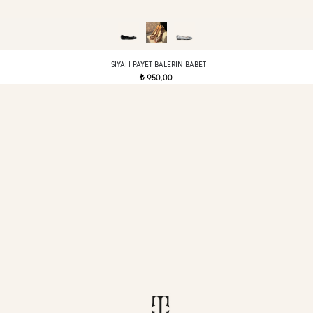
SIYAH PAYET BALERIN BABET
950,00
t