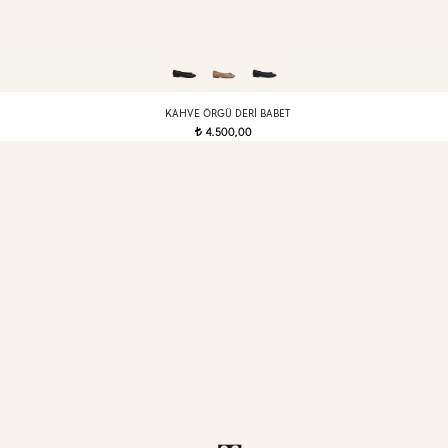
KAHVE ÖRGÜ DERI BABET
4.500,00
t