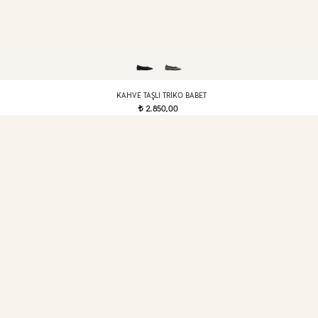
KAHVE TAŞLI TRIKO BABET
2.850,00
t