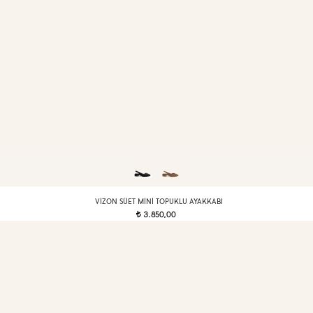
VIZON SÜET MINI TOPUKLU AYAKKABI
3.850,00
t