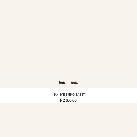
KAHVE TRIKO BABET
2.850,00
t