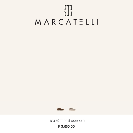
BEJ SÜET DERI AYAKKABI
3.850,00
t