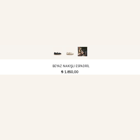
BEYAZ NAKIŞLI ESPADRIL
1.850,00
t