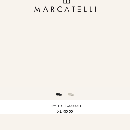
SIYAH DERI AYAKKABI
2.450,00
t