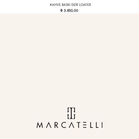
KAHVE BASKI DERI LOAFER
3.850,00
t