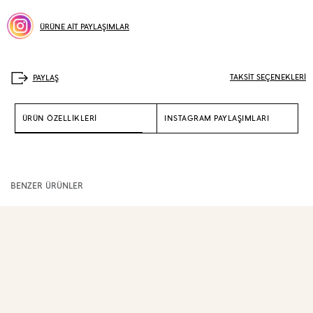
ÜRÜNE AİT PAYLAŞIMLAR
TAKSİT SEÇENEKLERİ
ÜRÜN ÖZELLİKLERİ
INSTAGRAM PAYLAŞIMLARI
BENZER ÜRÜNLER