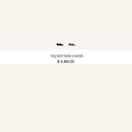
TAŞ SÜET DERI LOAFER
3.850,00
t