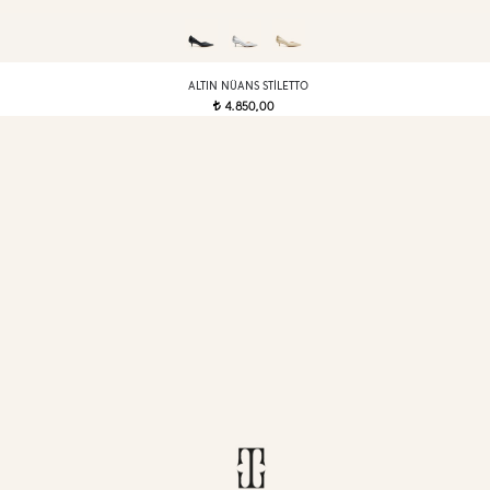
ALTIN NÜANS STILETTO
4.850,00
t