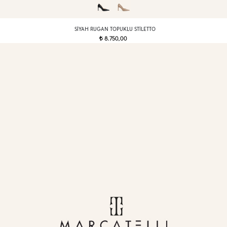
SIYAH RUGAN TOPUKLU STILETTO
8.750,00
t