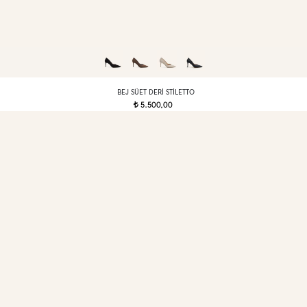
BEJ SÜET DERI STILETTO
5.500,00
t