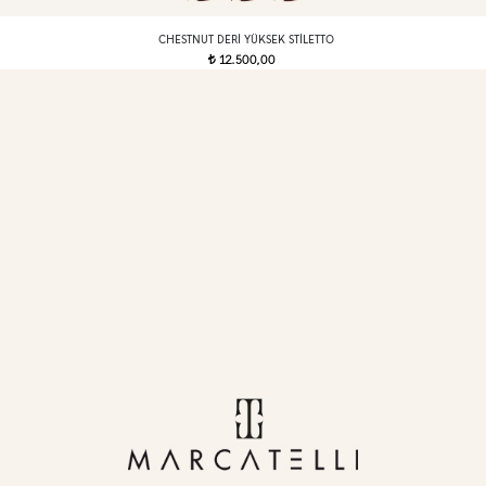
CHESTNUT DERI YÜKSEK STILETTO
12.500,00
t