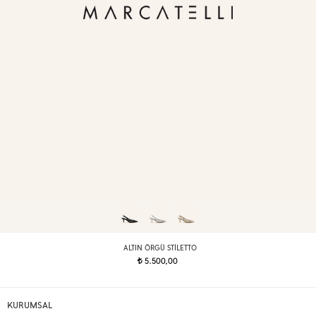
ALTIN ÖRGÜ STILETTO
5.500,00
t
KURUMSAL