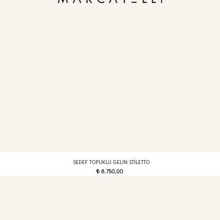
SEDEF TOPUKLU GELIN STILETTO
8.750,00
t