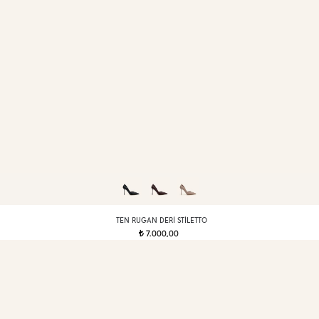
TEN RUGAN DERI STILETTO
7.000,00
t