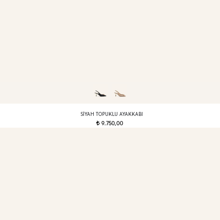
SIYAH TOPUKLU AYAKKABI
9.750,00
t