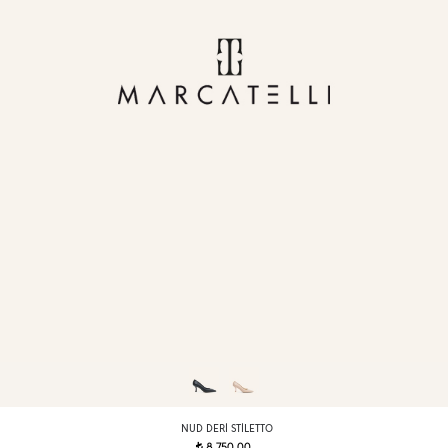
NUD DERI STILETTO
8.750,00
t