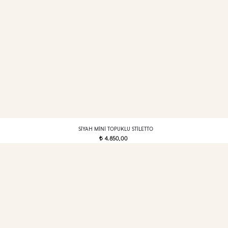
SIYAH MINI TOPUKLU STILETTO
4.850,00
t