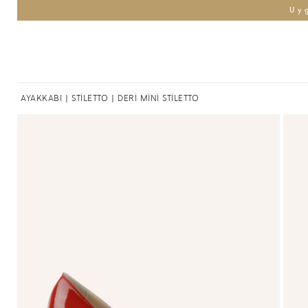
Uy
AYAKKABI
|
STİLETTO
| DERİ MİNİ STİLETTO