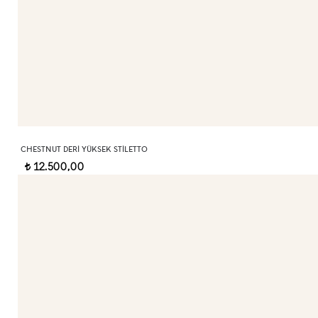
CHESTNUT DERI YÜKSEK STILETTO
12.500,00
t