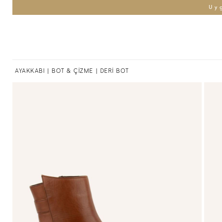
Uy
AYAKKABI
|
BOT & ÇİZME
| DERİ BOT