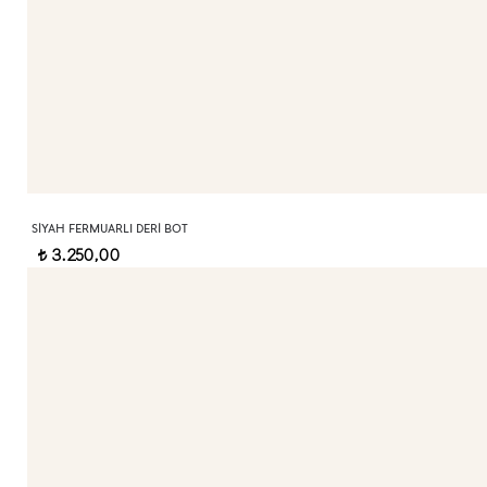
SIYAH FERMUARLI DERI BOT
3.250,00
t