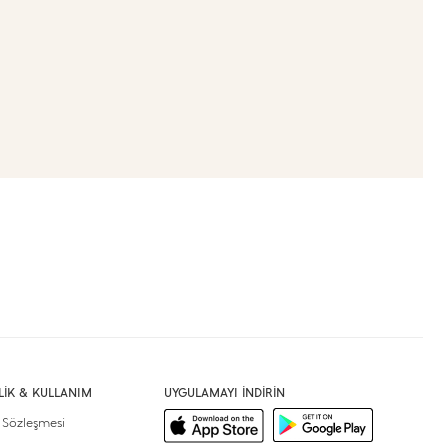
İLİK & KULLANIM
UYGULAMAYI İNDİRİN
 Sözleşmesi