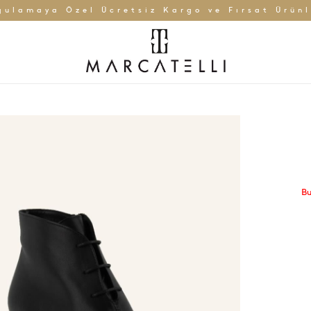
gulamaya Özel Ücretsiz Kargo ve Fırsat Ürünl
Bu