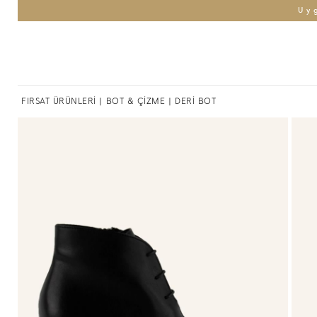
Uy
FIRSAT ÜRÜNLERİ
|
BOT & ÇİZME
| DERİ BOT