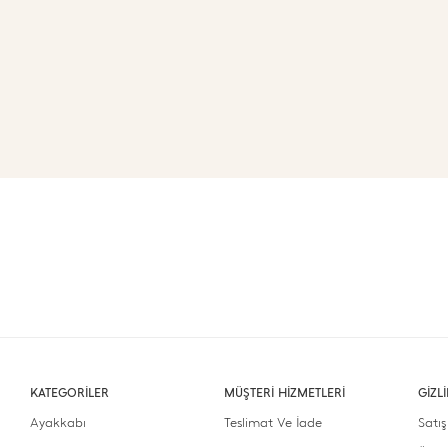
KATEGORİLER
MÜŞTERİ HİZMETLERİ
GİZL
Ayakkabı
Teslimat Ve İade
Satış