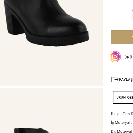
ÜRÜ
ÜRÜN ÖZE
Kalıp : Tam K
İç Materyal :
Dış Materyal 