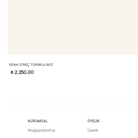
SIYAH STREÇ TOPUKLU BOT
2.250,00
t
KURUMSAL
ÜYELİK
Mağazalarımız
Üyelik