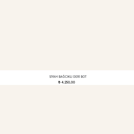
SIYAH BAĞCIKLI DERI BOT
4.250,00
t