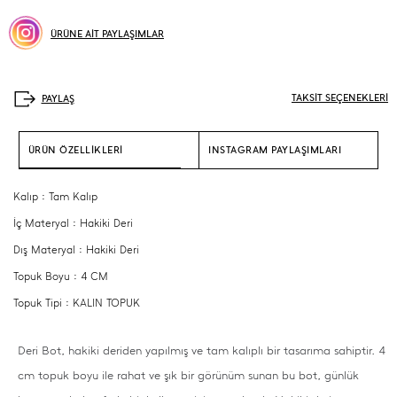
ÜRÜNE AİT PAYLAŞIMLAR
TAKSİT SEÇENEKLERİ
ÜRÜN ÖZELLİKLERİ
INSTAGRAM PAYLAŞIMLARI
Kalıp : Tam Kalıp
İç Materyal : Hakiki Deri
Dış Materyal : Hakiki Deri
Topuk Boyu : 4 CM
Topuk Tipi : KALIN TOPUK
Deri Bot, hakiki deriden yapılmış ve tam kalıplı bir tasarıma sahiptir. 4
cm topuk boyu ile rahat ve şık bir görünüm sunan bu bot, günlük