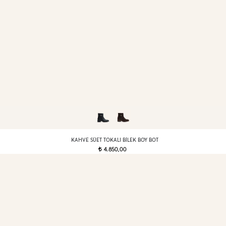
KAHVE SÜET TOKALI BILEK BOY BOT
4.850,00
t