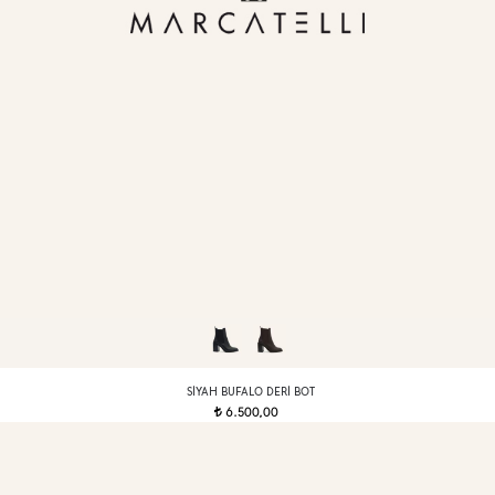
SIYAH BUFALO DERI BOT
6.500,00
t