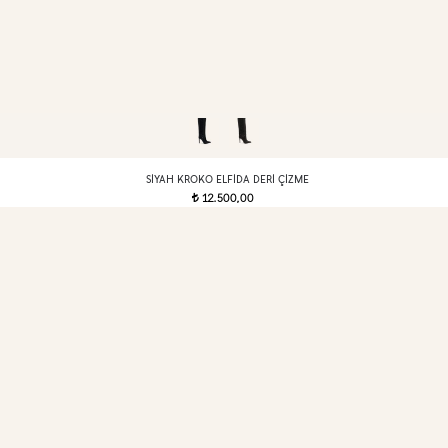
SIYAH KROKO ELFIDA DERI ÇIZME
12.500,00
t