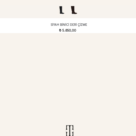
SIYAH BINICI DERI ÇIZME
5.850,00
t