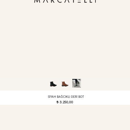
SIYAH BAĞCIKLI DERI BOT
3.250,00
t