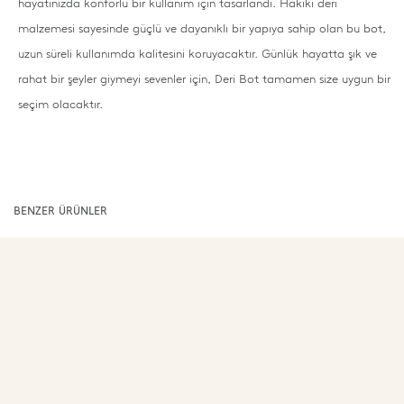
hayatınızda konforlu bir kullanım için tasarlandı. Hakiki deri
malzemesi sayesinde güçlü ve dayanıklı bir yapıya sahip olan bu bot,
uzun süreli kullanımda kalitesini koruyacaktır. Günlük hayatta şık ve
rahat bir şeyler giymeyi sevenler için, Deri Bot tamamen size uygun bir
seçim olacaktır.
BENZER ÜRÜNLER