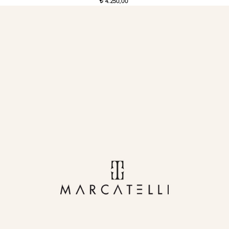
4.250,00
t