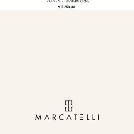
KAHVE SÜET WESTERN ÇIZME
5.850,00
t