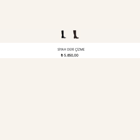
SIYAH DERI ÇIZME
5.850,00
t