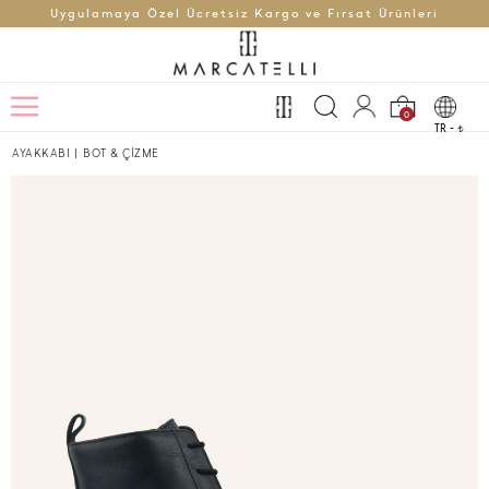
Uygulamaya Özel Ücretsiz Kargo ve Fırsat Ürünleri
0
TR -
t
AYAKKABI
|
BOT & ÇİZME