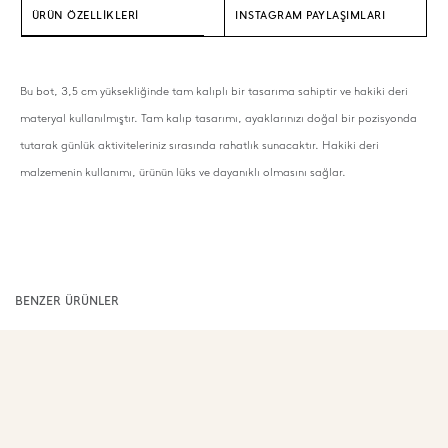
ÜRÜN ÖZELLİKLERİ
INSTAGRAM PAYLAŞIMLARI
Bu bot, 3,5 cm yüksekliğinde tam kalıplı bir tasarıma sahiptir ve hakiki deri
materyal kullanılmıştır. Tam kalıp tasarımı, ayaklarınızı doğal bir pozisyonda
tutarak günlük aktiviteleriniz sırasında rahatlık sunacaktır. Hakiki deri
malzemenin kullanımı, ürünün lüks ve dayanıklı olmasını sağlar.
BENZER ÜRÜNLER