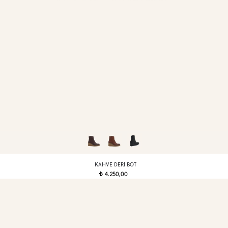
KAHVE DERI BOT
4.250,00
t