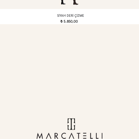
SIYAH DERI ÇIZME
5.850,00
t