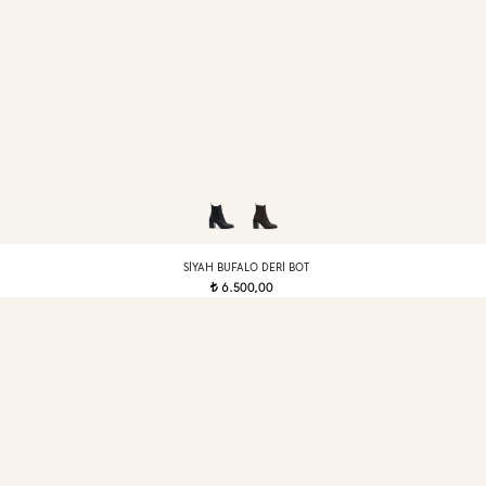
SIYAH BUFALO DERI BOT
6.500,00
t