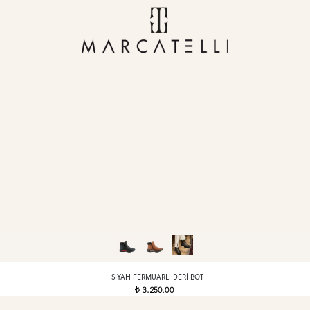
SIYAH FERMUARLI DERI BOT
3.250,00
t