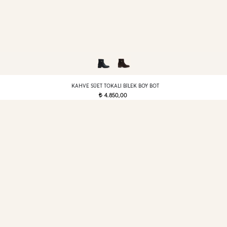
KAHVE SÜET TOKALI BILEK BOY BOT
4.850,00
t