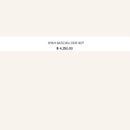
SIYAH BAĞCIKLI DERI BOT
4.250,00
t