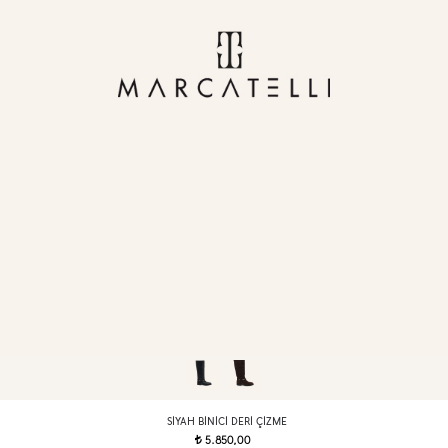
SIYAH BINICI DERI ÇIZME
5.850,00
t