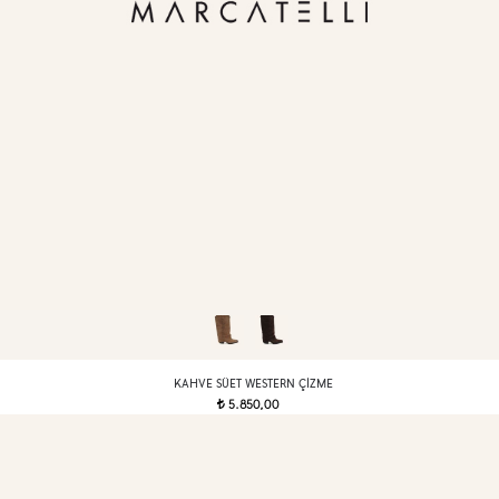
KAHVE SÜET WESTERN ÇIZME
5.850,00
t