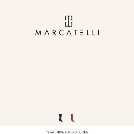
SIYAH SILVA TOPUKLU ÇIZME