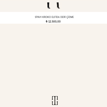
SIYAH KROKO ELFIDA DERI ÇIZME
12.500,00
t