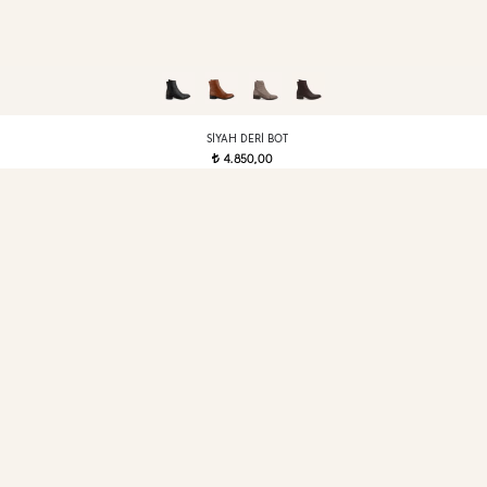
SIYAH DERI BOT
4.850,00
t