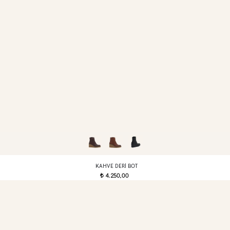
KAHVE DERI BOT
4.250,00
t