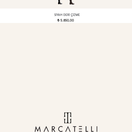
SIYAH DERI ÇIZME
5.850,00
t