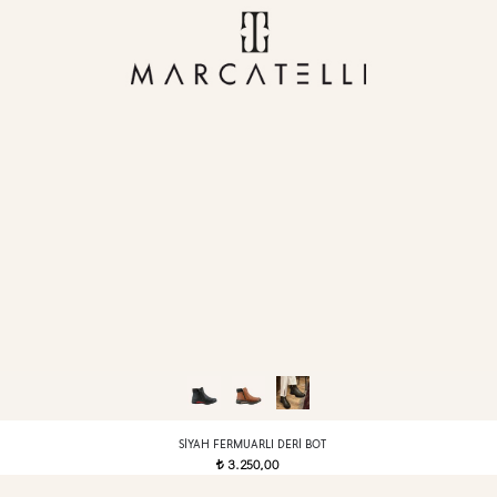
SIYAH FERMUARLI DERI BOT
3.250,00
t