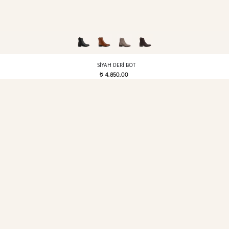
SIYAH DERI BOT
4.850,00
t