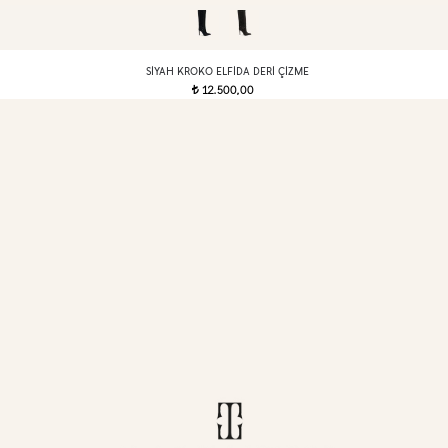
SIYAH KROKO ELFIDA DERI ÇIZME
12.500,00
t