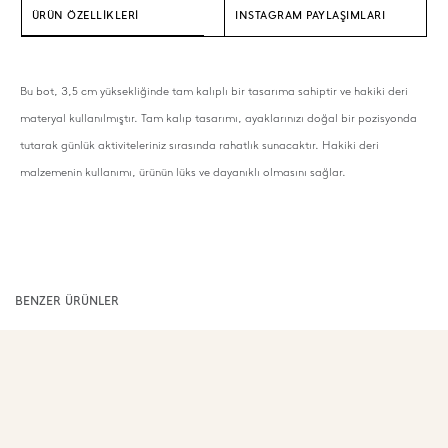
ÜRÜN ÖZELLİKLERİ
INSTAGRAM PAYLAŞIMLARI
Bu bot, 3,5 cm yüksekliğinde tam kalıplı bir tasarıma sahiptir ve hakiki deri
materyal kullanılmıştır. Tam kalıp tasarımı, ayaklarınızı doğal bir pozisyonda
tutarak günlük aktiviteleriniz sırasında rahatlık sunacaktır. Hakiki deri
malzemenin kullanımı, ürünün lüks ve dayanıklı olmasını sağlar.
BENZER ÜRÜNLER