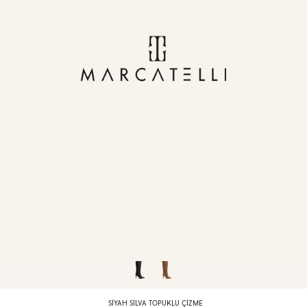
SIYAH SILVA TOPUKLU ÇIZME