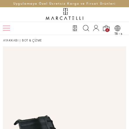
Uygulamaya Özel Ücretsiz Kargo ve Fırsat Ürünleri
0
TR -
t
AYAKKABI
|
BOT & ÇİZME