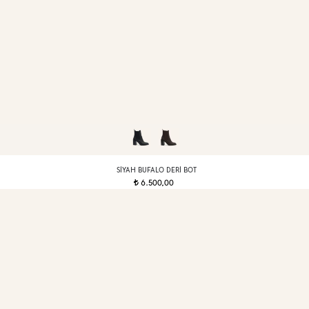
SIYAH BUFALO DERI BOT
6.500,00
t