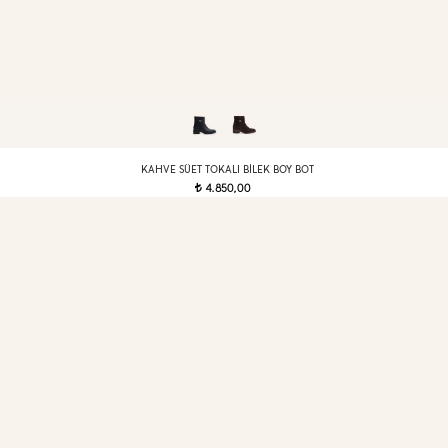
KAHVE SÜET TOKALI BILEK BOY BOT
4.850,00
t