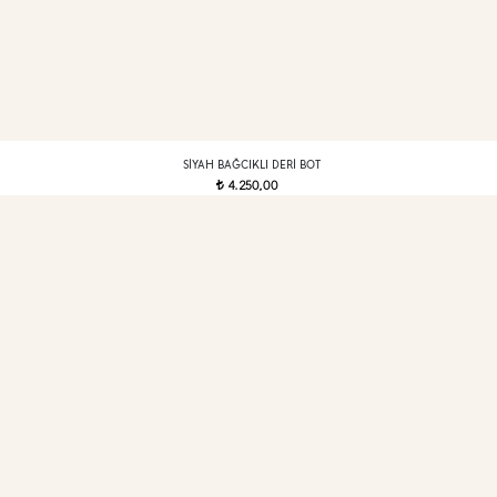
SIYAH BAĞCIKLI DERI BOT
4.250,00
t