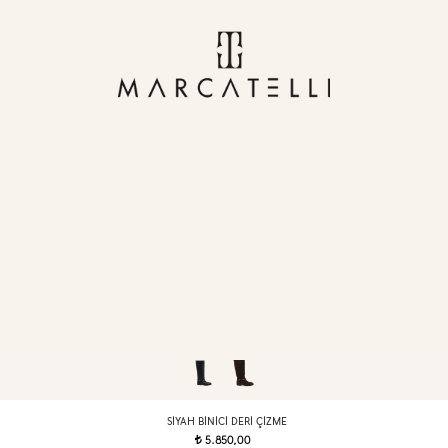
SIYAH BINICI DERI ÇIZME
5.850,00
t