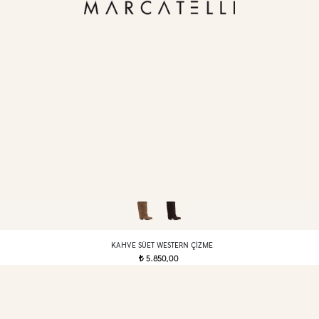
KAHVE SÜET WESTERN ÇIZME
5.850,00
t