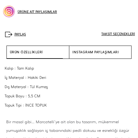
ÜRÜNE AİT PAYLAŞIMLAR
TAKSİT SEÇENEKLERİ
ÜRÜN ÖZELLİKLERİ
INSTAGRAM PAYLAŞIMLARI
Kalıp : Tam Kalıp
İç Materyal : Hakiki Deri
Dış Materyal : Tül Kumaş
Topuk Boyu : 5,5 CM
Topuk Tipi : İNCE TOPUK
Bir masal gibi… Marcatelli’ye ait olan bu tasarım, mükemmel
yumuşaklık sağlayan iç tabanındaki pedli dokusu ve esnekliği özgür