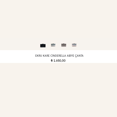
EKRU KARE CINDERELLA ABIYE ÇANTA
1.650,00
t