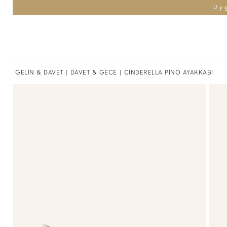
Uy
GELİN & DAVET
|
DAVET & GECE
| CİNDERELLA PİNO AYAKKABI