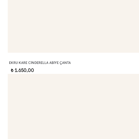
EKRU KARE CINDERELLA ABIYE ÇANTA
1.650,00
t