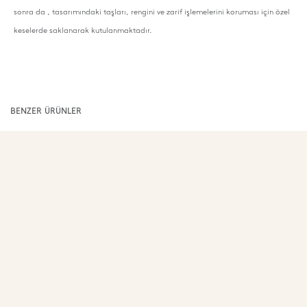
sonra da , tasarımındaki taşları, rengini ve zarif işlemelerini koruması için özel
keselerde saklanarak kutulanmaktadır.
BENZER ÜRÜNLER