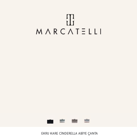
EKRU KARE CINDERELLA ABIYE ÇANTA