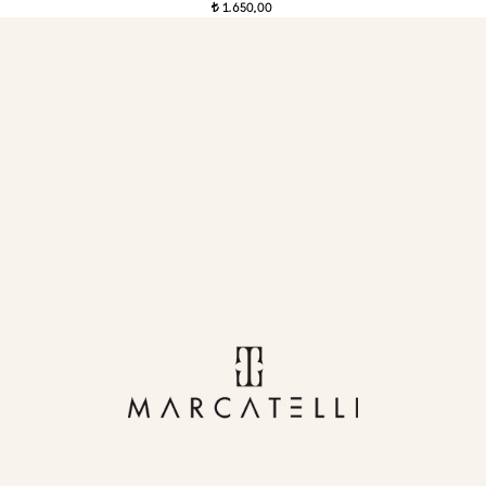
1.650,00
t