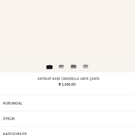
ANTRASIT KARE CINDERELLA ABIYE ÇANTA
1.650,00
t
KURUMSAL
ÜYELİK
KATEGORİLER