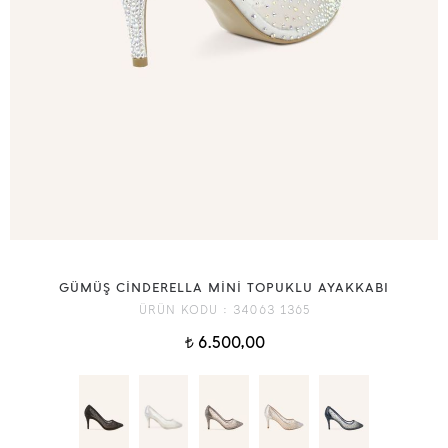
GÜMÜŞ CİNDERELLA MİNİ TOPUKLU AYAKKABI
ÜRÜN KODU :
34063 1365
6.500,00
t