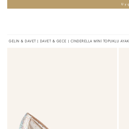
Uy
GELİN & DAVET
|
DAVET & GECE
| CİNDERELLA MİNİ TOPUKLU AYA