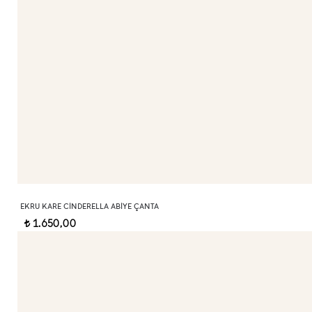
EKRU KARE CINDERELLA ABIYE ÇANTA
1.650,00
t