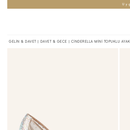
Uy
GELİN & DAVET
|
DAVET & GECE
| CİNDERELLA MİNİ TOPUKLU AYA