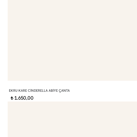
EKRU KARE CINDERELLA ABIYE ÇANTA
1.650,00
t