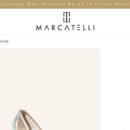
gulamaya Özel Ücretsiz Kargo ve Fırsat Ürünl
KKABI