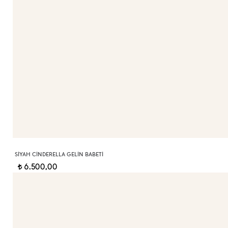
SIYAH CINDERELLA GELIN BABETI
6.500,00
t