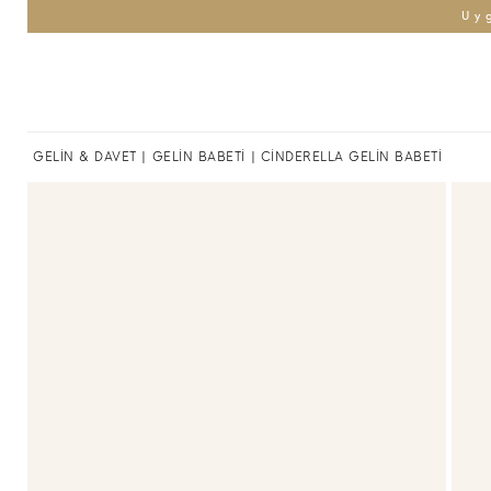
Uy
GELİN & DAVET
|
GELİN BABETİ
| CİNDERELLA GELİN BABETİ