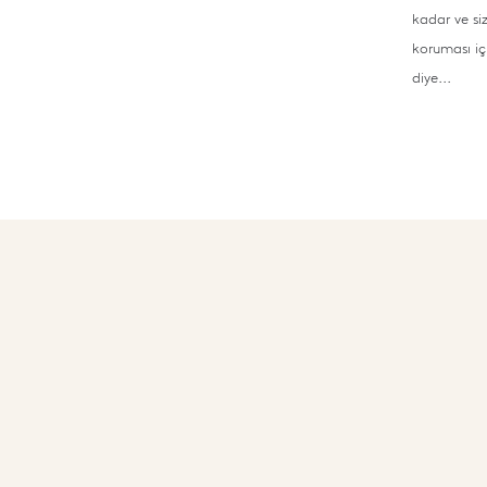
kadar ve siz
koruması iç
diye...