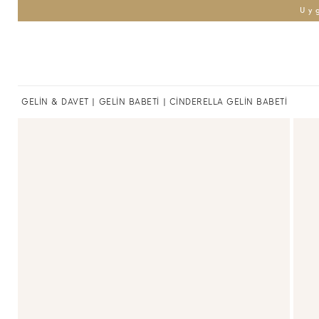
Uy
GELİN & DAVET
|
GELİN BABETİ
| CİNDERELLA GELİN BABETİ