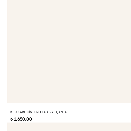
EKRU KARE CINDERELLA ABIYE ÇANTA
1.650,00
t