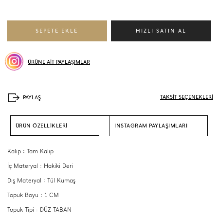
ÜRÜNE AİT PAYLAŞIMLAR
TAKSİT SEÇENEKLERİ
ÜRÜN ÖZELLİKLERİ
INSTAGRAM PAYLAŞIMLARI
Kalıp : Tam Kalıp
İç Materyal : Hakiki Deri
Dış Materyal : Tül Kumaş
Topuk Boyu : 1 CM
Topuk Tipi : DÜZ TABAN