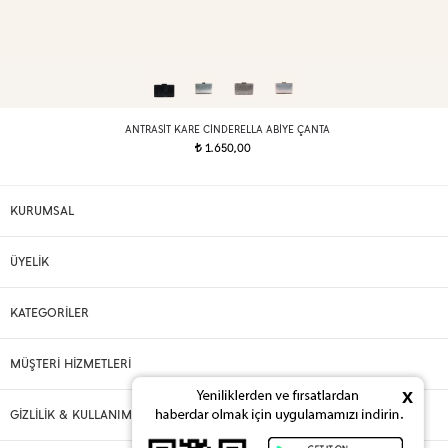
ANTRASIT KARE CINDERELLA ABIYE ÇANTA
1.650,00
t
KURUMSAL
ÜYELİK
KATEGORİLER
MÜŞTERİ HİZMETLERİ
x
GİZLİLİK & KULLANIM