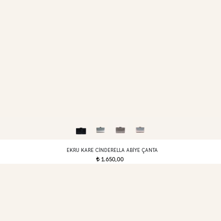
EKRU KARE CINDERELLA ABIYE ÇANTA
1.650,00
t