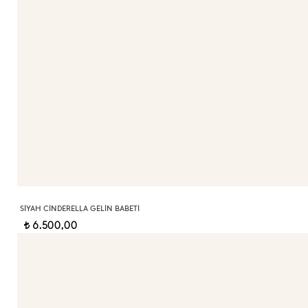
SIYAH CINDERELLA GELIN BABETI
6.500,00
t