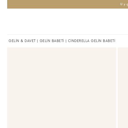
Uy
GELİN & DAVET
|
GELİN BABETİ
| CİNDERELLA GELİN BABETİ