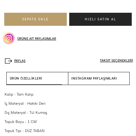
ÜRÜNE AİT PAYLAŞIMLAR
TAKSİT SEÇENEKLERİ
ÜRÜN ÖZELLİKLERİ
INSTAGRAM PAYLAŞIMLARI
Kalıp : Tam Kalıp
İç Materyal : Hakiki Deri
Dış Materyal : Tül Kumaş
Topuk Boyu : 1 CM
Topuk Tipi : DÜZ TABAN