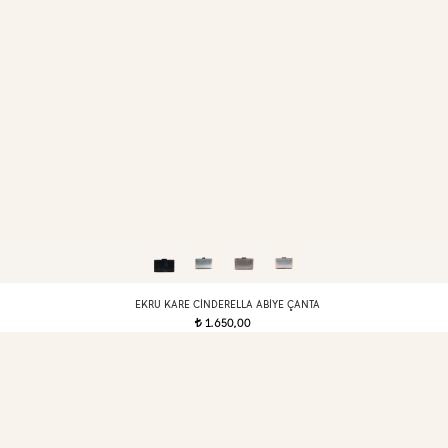
EKRU KARE CINDERELLA ABIYE ÇANTA
1.650,00
t