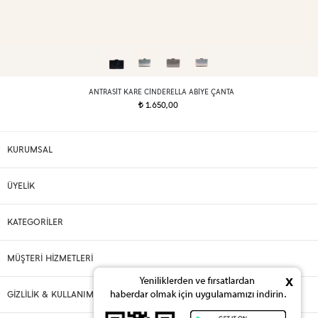
ANTRASIT KARE CINDERELLA ABIYE ÇANTA
1.650,00
t
KURUMSAL
ÜYELİK
KATEGORİLER
MÜŞTERİ HİZMETLERİ
x
GİZLİLİK & KULLANIM