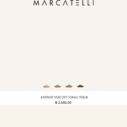
ANTRASIT DERI ÇIFT TOKALI TERLIK
2.650,00
t