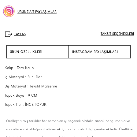
ÜRÜNE AİT PAYLAŞIMLAR
TAKSİT SEÇENEKLERİ
ÜRÜN ÖZELLİKLERİ
INSTAGRAM PAYLAŞIMLARI
Kalıp : Tam Kalıp
İç Materyal : Suni Deri
Dış Materyal : Tekstil Malzeme
Topuk Boyu : 9 CM
Topuk Tipi : İNCE TOPUK
Özelleştirilmiş terlikler her zaman en iyi seçenek olabilir, ancak hangi marka ve
modelin en iyi olduğunu belirlemek için daha fazla bilgi gerekmektedir. Özellikle