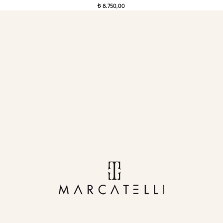
8.750,00
t