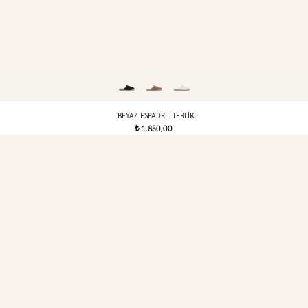
BEYAZ ESPADRIL TERLIK
1.850,00
t