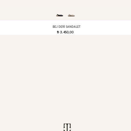
BEJ DERI SANDALET
3.450,00
t