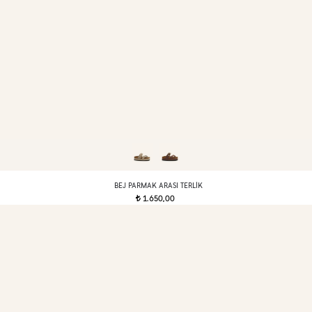
BEJ PARMAK ARASI TERLIK
1.650,00
t