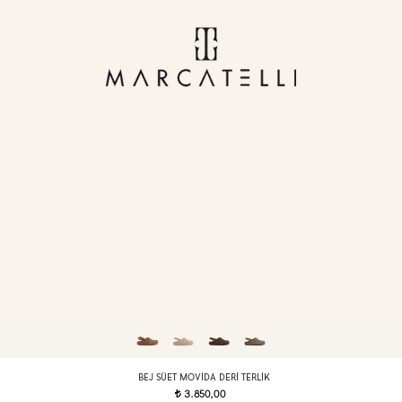
BEJ SÜET MOVIDA DERI TERLIK
3.850,00
t