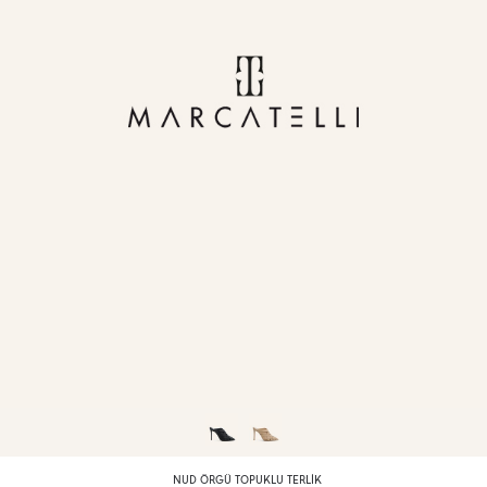
NUD ÖRGÜ TOPUKLU TERLIK