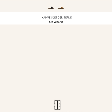
KAHVE SÜET DERI TERLIK
3.450,00
t