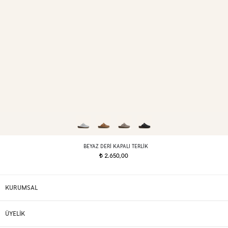
BEYAZ DERI KAPALI TERLIK
2.650,00
t
KURUMSAL
ÜYELİK