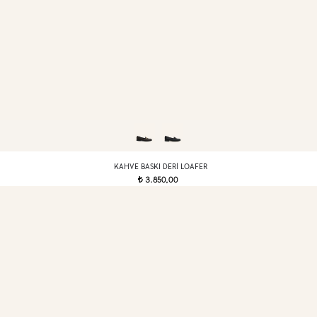
KAHVE BASKI DERI LOAFER
3.850,00
t