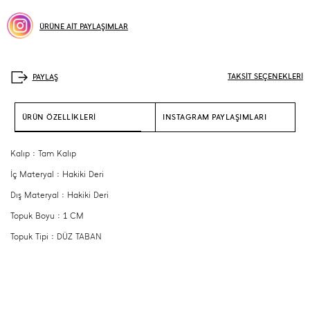
ÜRÜNE AİT PAYLAŞIMLAR
TAKSİT SEÇENEKLERİ
ÜRÜN ÖZELLİKLERİ
INSTAGRAM PAYLAŞIMLARI
Kalıp : Tam Kalıp
İç Materyal : Hakiki Deri
Dış Materyal : Hakiki Deri
Topuk Boyu : 1 CM
Topuk Tipi : DÜZ TABAN