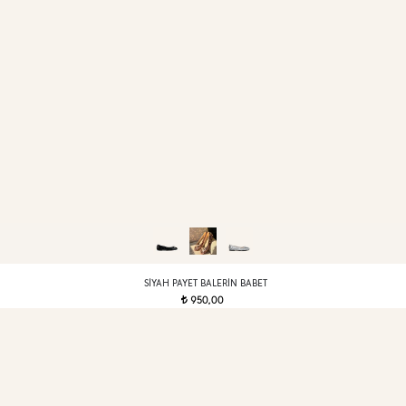
SIYAH PAYET BALERIN BABET
950,00
t