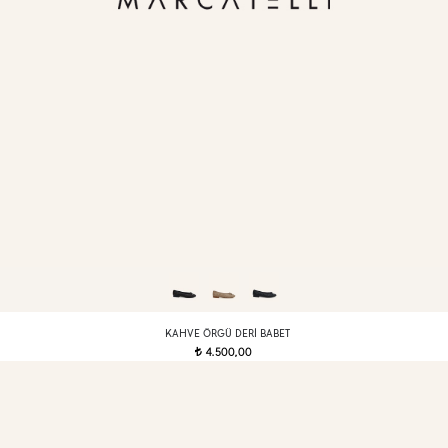
KAHVE ÖRGÜ DERI BABET
4.500,00
t