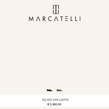
TAŞ SÜET DERI LOAFER
3.850,00
t