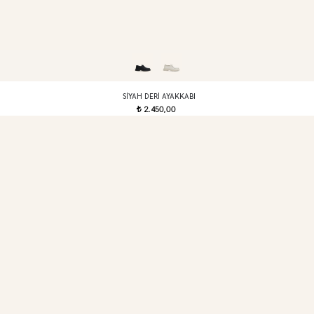
SIYAH DERI AYAKKABI
2.450,00
t