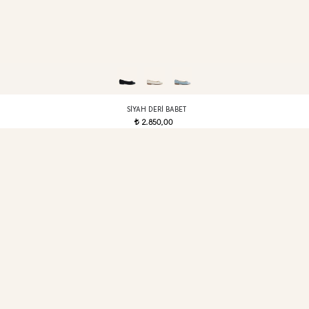
SIYAH DERI BABET
2.850,00
t