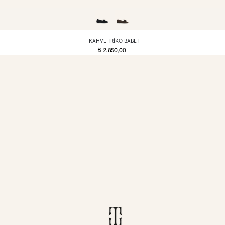
KAHVE TRIKO BABET
2.850,00
t