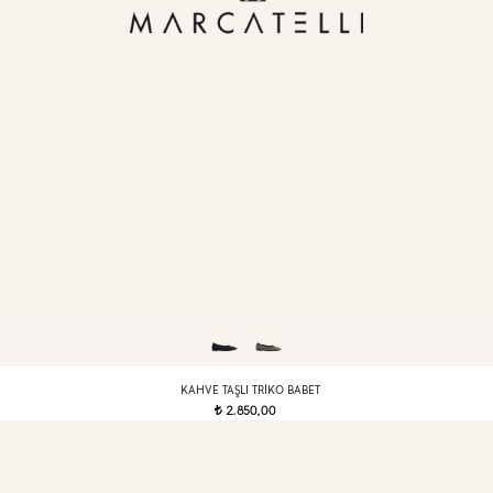
KAHVE TAŞLI TRIKO BABET
2.850,00
t