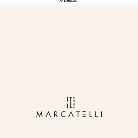
1.850,00
t