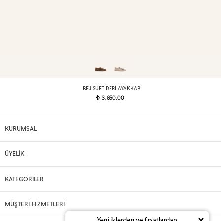
BEJ SÜET DERI AYAKKABI
3.850,00
t
KURUMSAL
ÜYELİK
KATEGORİLER
MÜŞTERİ HİZMETLERİ
x