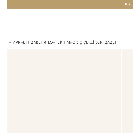
Uy
AYAKKABI
|
BABET & LOAFER
| AMOR ÇİÇEKLİ DERİ BABET