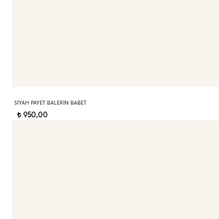
SIYAH PAYET BALERIN BABET
950,00
t