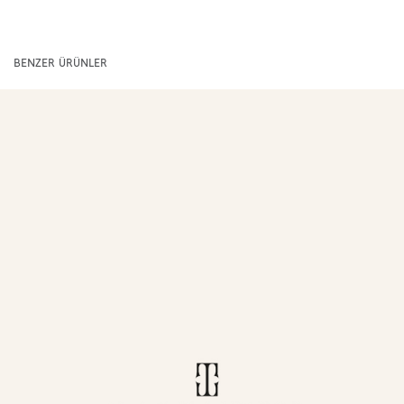
BENZER ÜRÜNLER