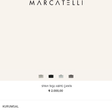
SIYAH TAŞLI ABIYE ÇANTA
2.000,00
t
KURUMSAL