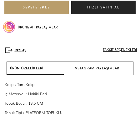
ÜRÜNE AİT PAYLAŞIMLAR
TAKSİT SEÇENEKLERİ
ÜRÜN ÖZELLİKLERİ
INSTAGRAM PAYLAŞIMLARI
Kalıp : Tam Kalıp
İç Materyal : Hakiki Deri
Topuk Boyu : 13,5 CM
Topuk Tipi : PLATFORM TOPUKLU