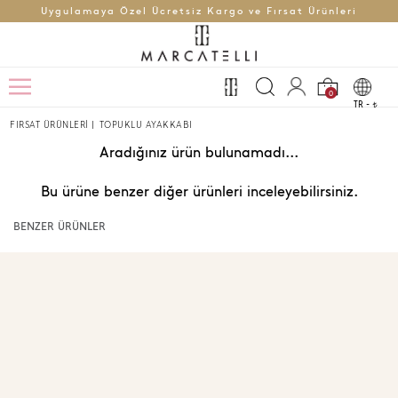
Uygulamaya Özel Ücretsiz Kargo ve Fırsat Ürünleri
0
TR -
t
FIRSAT ÜRÜNLERİ
|
TOPUKLU AYAKKABI
Aradığınız ürün bulunamadı...
Bu ürüne benzer diğer ürünleri inceleyebilirsiniz.
BENZER ÜRÜNLER