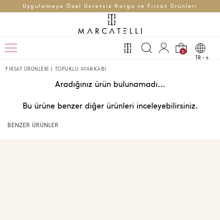
Uygulamaya Özel Ücretsiz Kargo ve Fırsat Ürünleri
0
TR -
t
FIRSAT ÜRÜNLERİ
|
TOPUKLU AYAKKABI
Aradığınız ürün bulunamadı...
Bu ürüne benzer diğer ürünleri inceleyebilirsiniz.
BENZER ÜRÜNLER