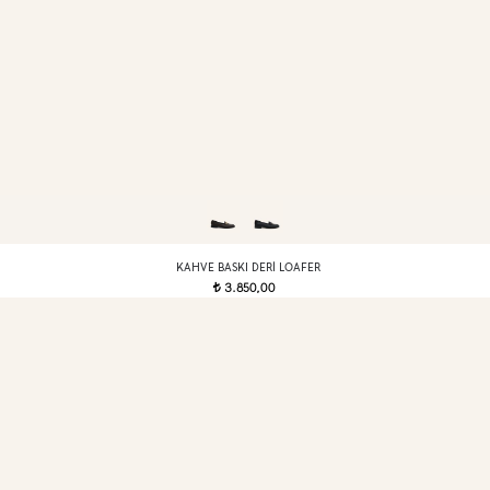
KAHVE BASKI DERI LOAFER
3.850,00
t