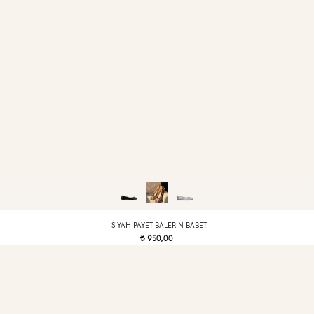
SIYAH PAYET BALERIN BABET
950,00
t