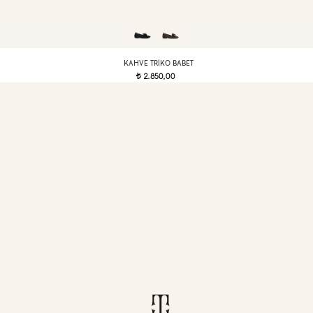
KAHVE TRIKO BABET
2.850,00
t