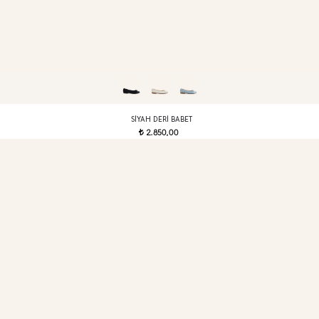
SIYAH DERI BABET
2.850,00
t