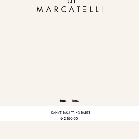
KAHVE TAŞLI TRIKO BABET
2.850,00
t