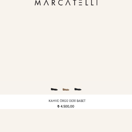
KAHVE ÖRGÜ DERI BABET
4.500,00
t