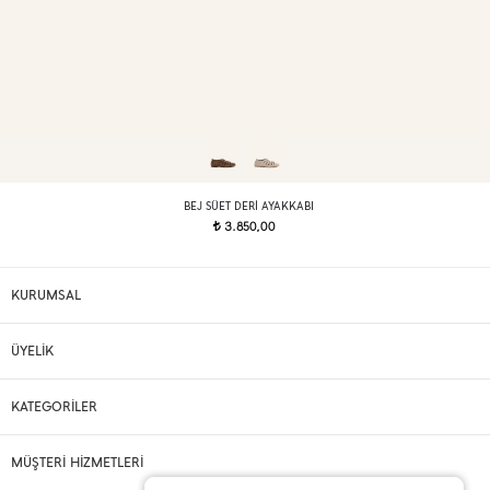
BEJ SÜET DERI AYAKKABI
3.850,00
t
KURUMSAL
ÜYELİK
KATEGORİLER
MÜŞTERİ HİZMETLERİ