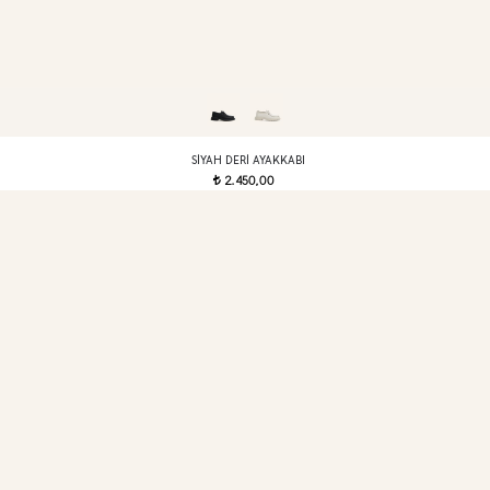
SIYAH DERI AYAKKABI
2.450,00
t