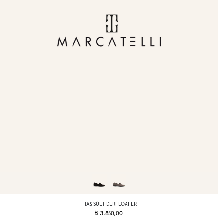
TAŞ SÜET DERI LOAFER
3.850,00
t