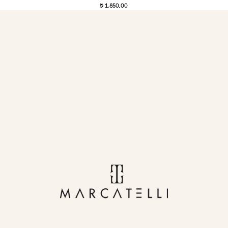
1.850,00
t