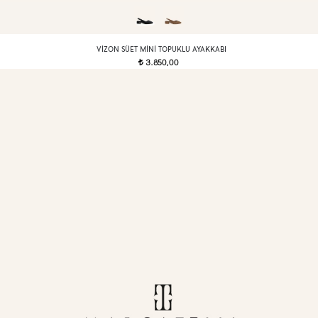
VIZON SÜET MINI TOPUKLU AYAKKABI
3.850,00
t