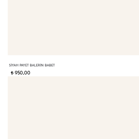
SIYAH PAYET BALERIN BABET
950,00
t