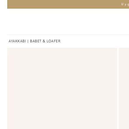
Uy
AYAKKABI
|
BABET & LOAFER