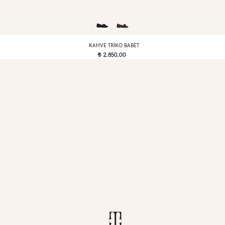
KAHVE TRIKO BABET
2.850,00
t