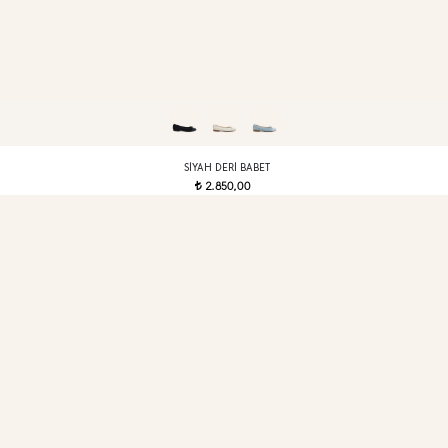
SIYAH DERI BABET
2.850,00
t