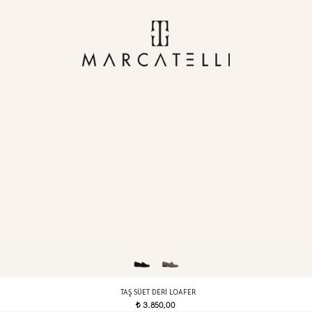
TAŞ SÜET DERI LOAFER
3.850,00
t