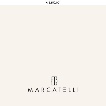
1.850,00
t