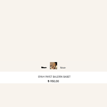
SIYAH PAYET BALERIN BABET
950,00
t