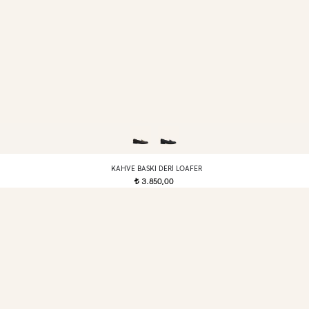
KAHVE BASKI DERI LOAFER
3.850,00
t