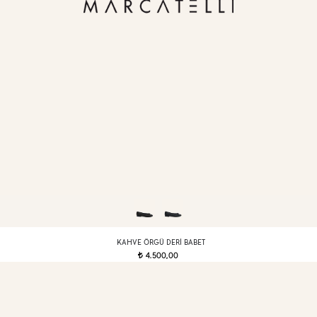
KAHVE ÖRGÜ DERI BABET
4.500,00
t