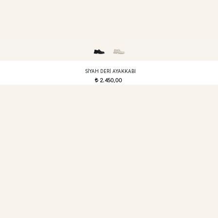
SIYAH DERI AYAKKABI
2.450,00
t