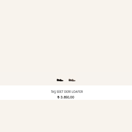
TAŞ SÜET DERI LOAFER
3.850,00
t