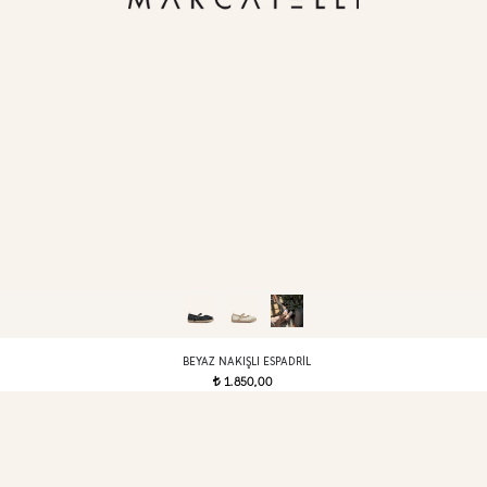
BEYAZ NAKIŞLI ESPADRIL
1.850,00
t