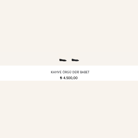
KAHVE ÖRGÜ DERI BABET
4.500,00
t