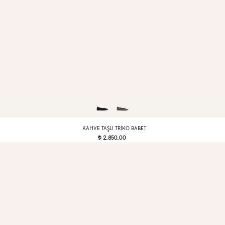
KAHVE TAŞLI TRIKO BABET
2.850,00
t