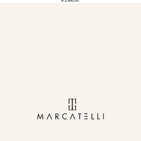
2.850,00
t