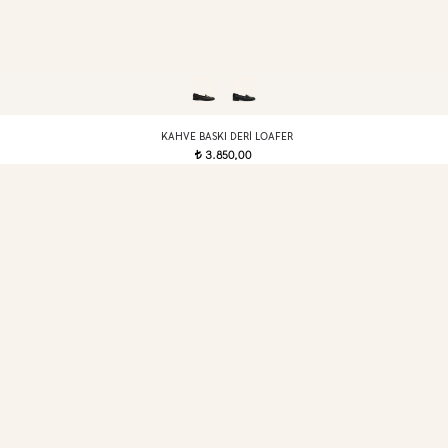
KAHVE BASKI DERI LOAFER
3.850,00
t