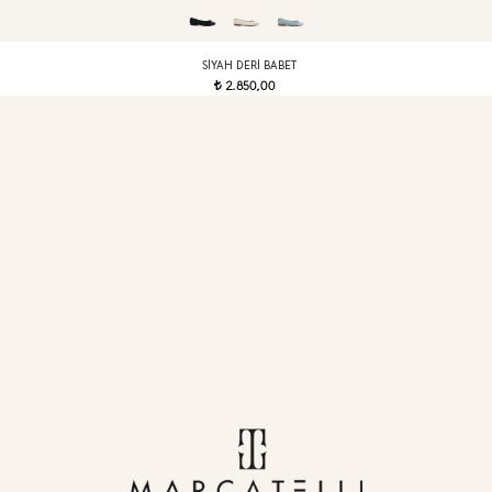
SIYAH DERI BABET
2.850,00
t