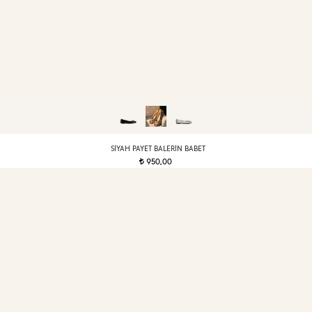
SIYAH PAYET BALERIN BABET
950,00
t