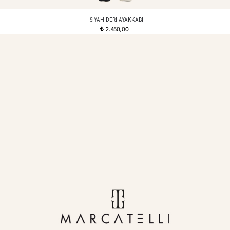
SIYAH DERI AYAKKABI
2.450,00
t