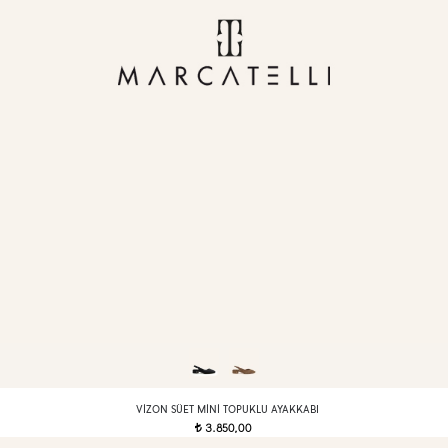
VIZON SÜET MINI TOPUKLU AYAKKABI
3.850,00
t