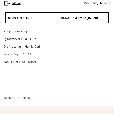
TAKSİT SEÇENEKLERİ
ÜRÜN ÖZELLİKLERİ
INSTAGRAM PAYLAŞIMLARI
Kalıp : Tam Kalıp
İç Materyal : Hakiki Deri
Dış Materyal : Hakiki Deri
Topuk Boyu : 1 CM
Topuk Tipi : DÜZ TABAN
BENZER ÜRÜNLER