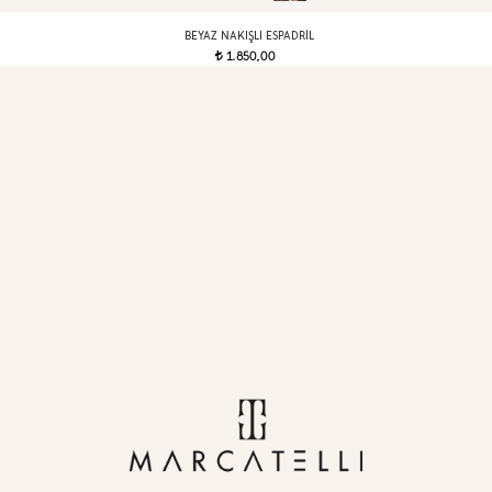
BEYAZ NAKIŞLI ESPADRIL
1.850,00
t