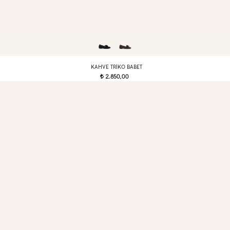
KAHVE TRIKO BABET
2.850,00
t