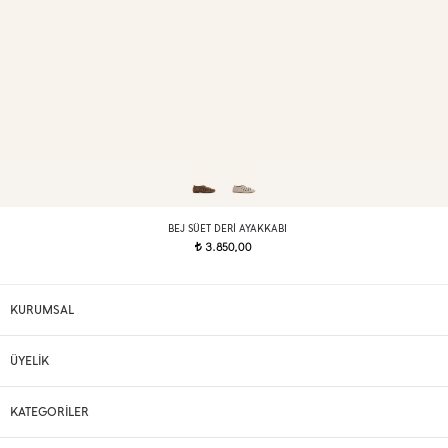
BEJ SÜET DERI AYAKKABI
3.850,00
t
KURUMSAL
ÜYELİK
KATEGORİLER