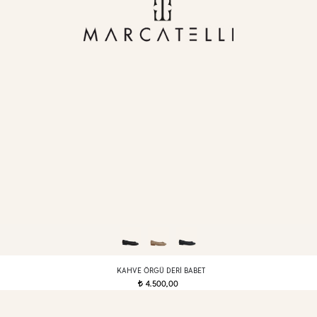
KAHVE ÖRGÜ DERI BABET
4.500,00
t