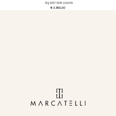
TAŞ SÜET DERI LOAFER
3.850,00
t