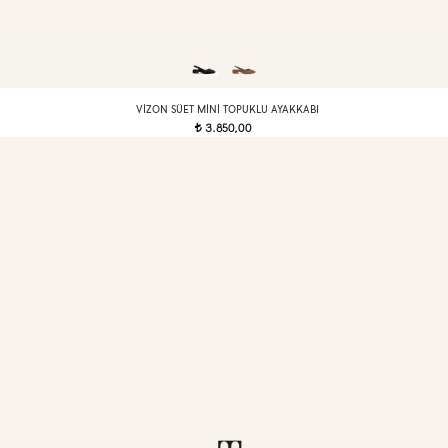
VIZON SÜET MINI TOPUKLU AYAKKABI
3.850,00
t