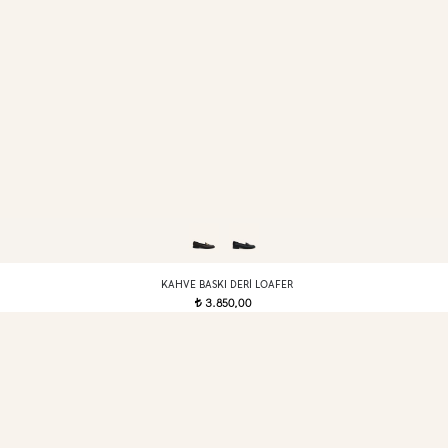
KAHVE BASKI DERI LOAFER
3.850,00
t