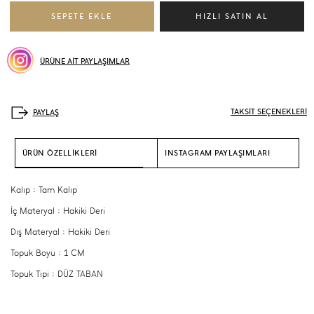
ÜRÜNE AİT PAYLAŞIMLAR
TAKSİT SEÇENEKLERİ
ÜRÜN ÖZELLİKLERİ
INSTAGRAM PAYLAŞIMLARI
Kalıp : Tam Kalıp
İç Materyal : Hakiki Deri
Dış Materyal : Hakiki Deri
Topuk Boyu : 1 CM
Topuk Tipi : DÜZ TABAN