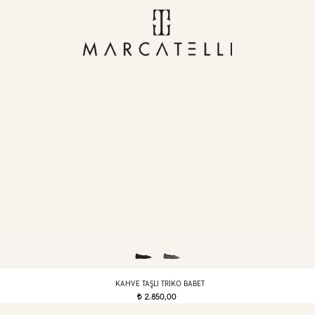
KAHVE TAŞLI TRIKO BABET
2.850,00
t