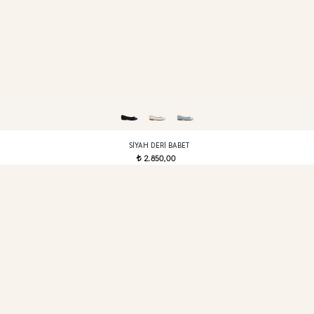
SIYAH DERI BABET
2.850,00
t