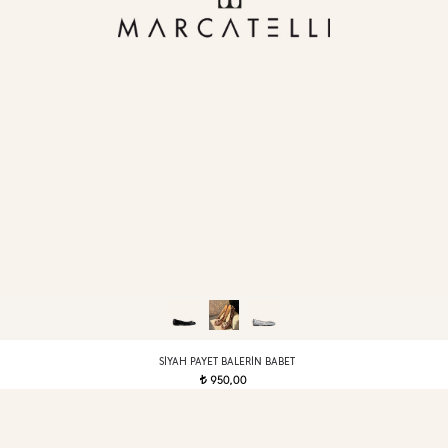
SIYAH PAYET BALERIN BABET
950,00
t