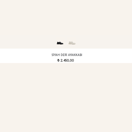
SIYAH DERI AYAKKABI
2.450,00
t