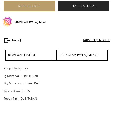
ÜRÜNE AİT PAYLAŞIMLAR
TAKSİT SEÇENEKLERİ
ÜRÜN ÖZELLİKLERİ
INSTAGRAM PAYLAŞIMLARI
Kalıp : Tam Kalıp
İç Materyal : Hakiki Deri
Dış Materyal : Hakiki Deri
Topuk Boyu : 1 CM
Topuk Tipi : DÜZ TABAN