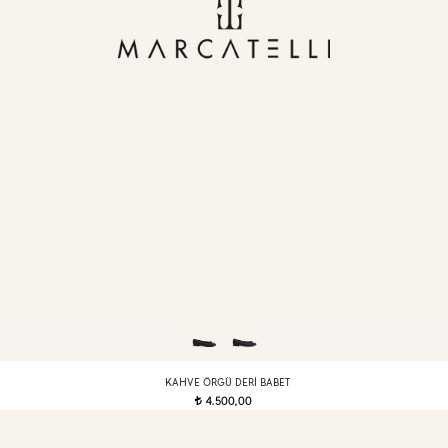
KAHVE ÖRGÜ DERI BABET
4.500,00
t