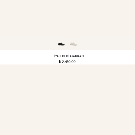
SIYAH DERI AYAKKABI
2.450,00
t