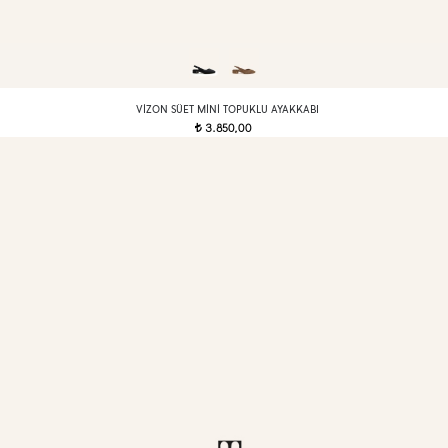
VIZON SÜET MINI TOPUKLU AYAKKABI
3.850,00
t