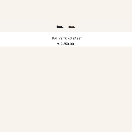
KAHVE TRIKO BABET
2.850,00
t