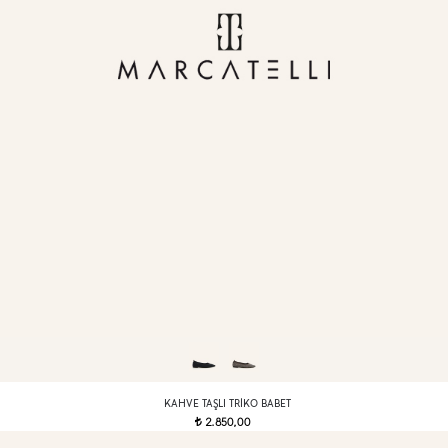
KAHVE TAŞLI TRIKO BABET
2.850,00
t