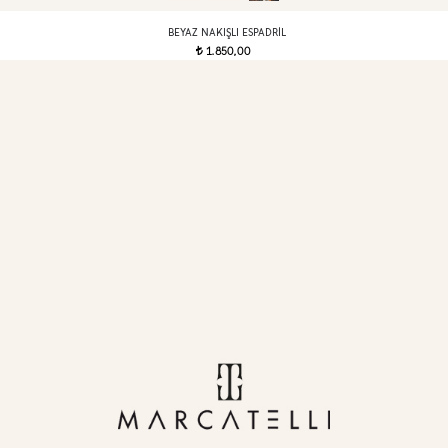
BEYAZ NAKIŞLI ESPADRIL
1.850,00
t