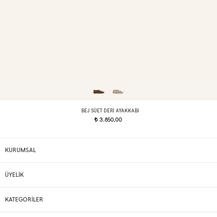
BEJ SÜET DERI AYAKKABI
3.850,00
t
KURUMSAL
ÜYELİK
KATEGORİLER