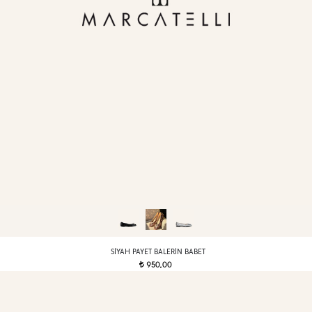
SIYAH PAYET BALERIN BABET
950,00
t