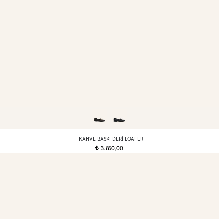
KAHVE BASKI DERI LOAFER
3.850,00
t