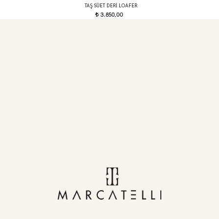
TAŞ SÜET DERI LOAFER
3.850,00
t