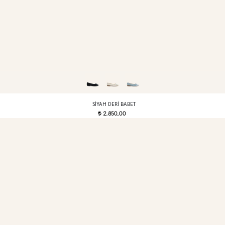
SIYAH DERI BABET
2.850,00
t