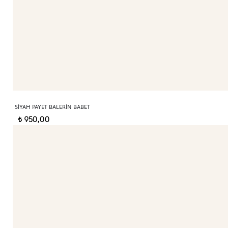
SIYAH PAYET BALERIN BABET
950,00
t