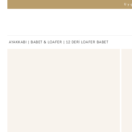
Uy
AYAKKABI
|
BABET & LOAFER
| 12 DERİ LOAFER BABET