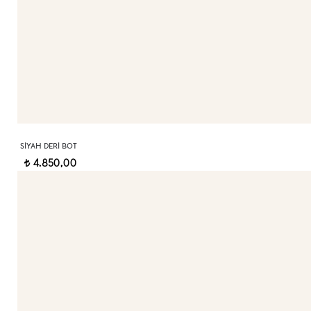
SIYAH DERI BOT
4.850,00
t