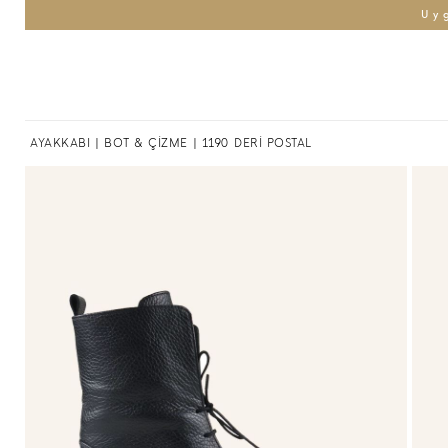
Uy
AYAKKABI
|
BOT & ÇİZME
| 1190 DERİ POSTAL