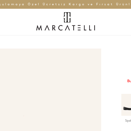
gulamaya Özel Ücretsiz Kargo ve Fırsat Ürünl
Bu
Siya