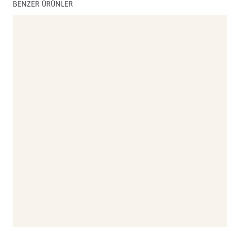
BENZER ÜRÜNLER