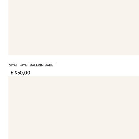
SIYAH PAYET BALERIN BABET
950,00
t