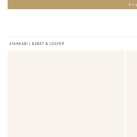
Uy
AYAKKABI
|
BABET & LOAFER