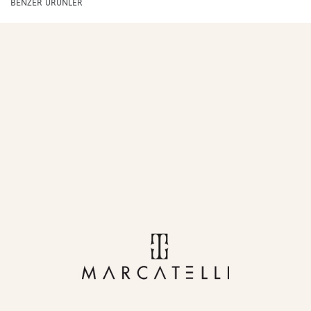
BENZER ÜRÜNLER