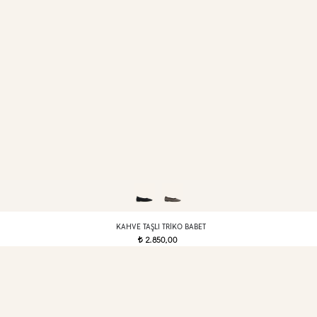
KAHVE TAŞLI TRIKO BABET
2.850,00
t