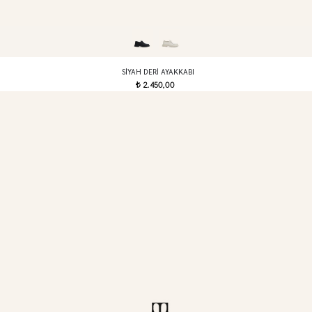
SIYAH DERI AYAKKABI
2.450,00
t