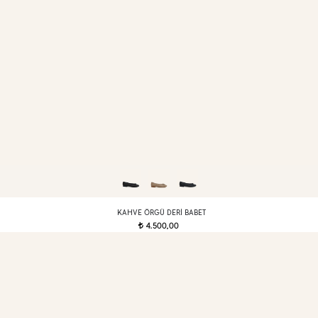
KAHVE ÖRGÜ DERI BABET
4.500,00
t