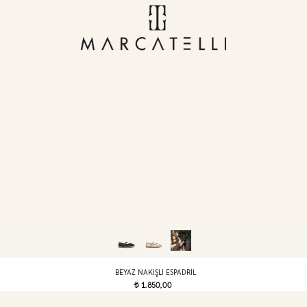
BEYAZ NAKIŞLI ESPADRIL
1.850,00
t