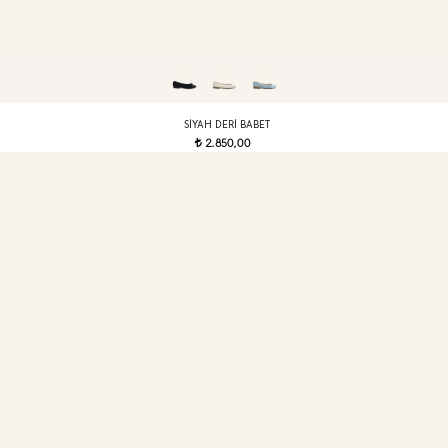
SIYAH DERI BABET
2.850,00
t