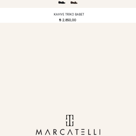
KAHVE TRIKO BABET
2.850,00
t