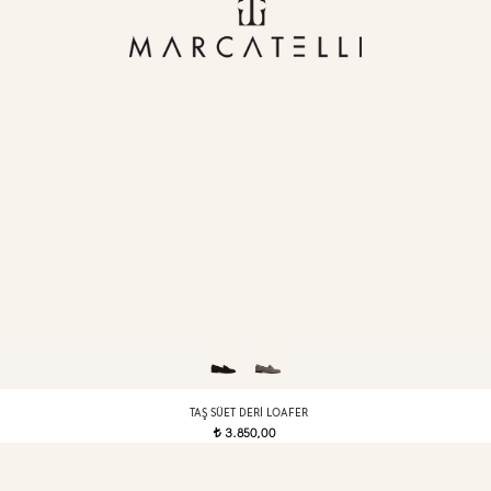
TAŞ SÜET DERI LOAFER
3.850,00
t