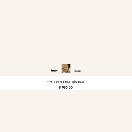
SIYAH PAYET BALERIN BABET
950,00
t