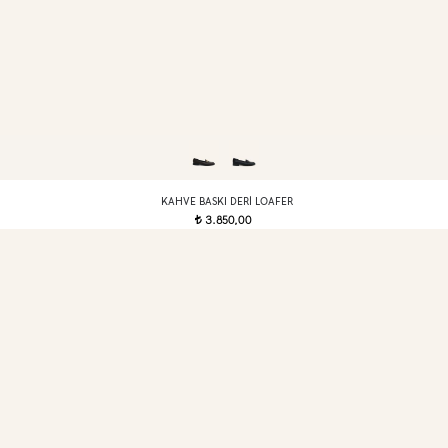
KAHVE BASKI DERI LOAFER
3.850,00
t