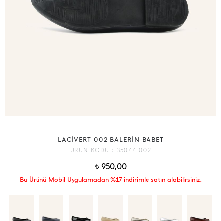
LACİVERT 002 BALERİN BABET
ÜRÜN KODU :
35044 002
950,00
t
Bu Ürünü Mobil Uygulamadan %17 indirimle satın alabilirsiniz.