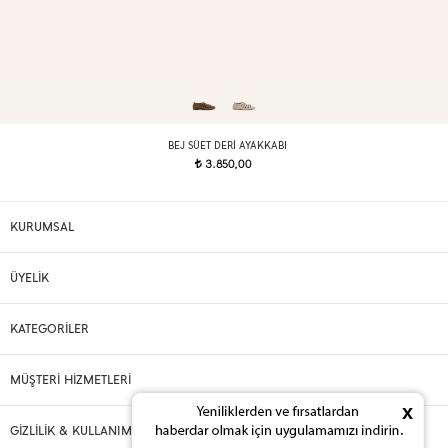
BEJ SÜET DERI AYAKKABI
3.850,00
t
KURUMSAL
ÜYELİK
KATEGORİLER
MÜŞTERİ HİZMETLERİ
x
GİZLİLİK & KULLANIM