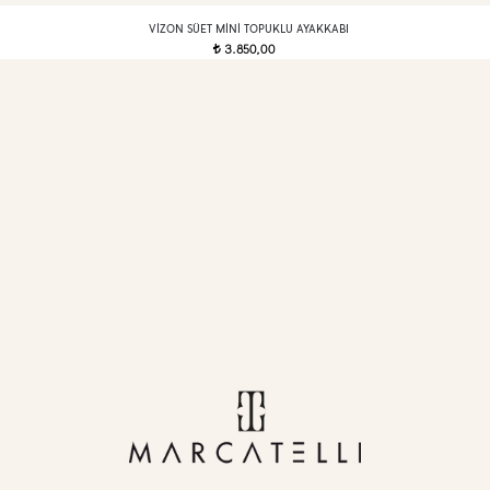
VIZON SÜET MINI TOPUKLU AYAKKABI
3.850,00
t