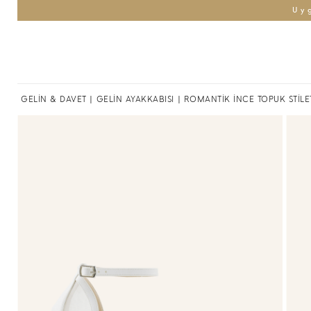
Uy
GELİN & DAVET
|
GELİN AYAKKABISI
| ROMANTİK İNCE TOPUK STİLE