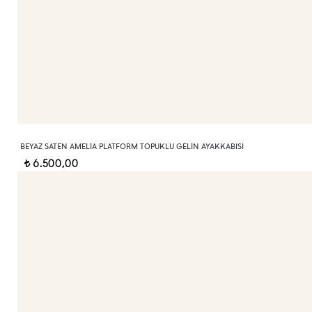
BEYAZ SATEN AMELIA PLATFORM TOPUKLU GELIN AYAKKABISI
6.500,00
t