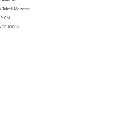
 : Tekstil Malzeme
: 9 CM
 İNCE TOPUK