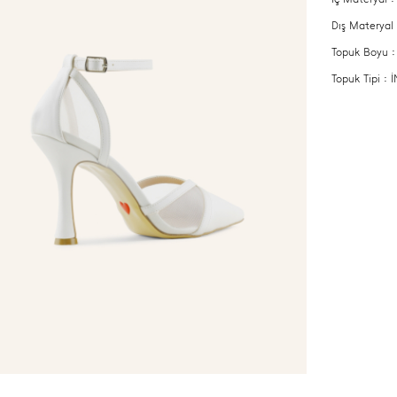
Dış Materyal
Topuk Boyu 
Topuk Tipi :