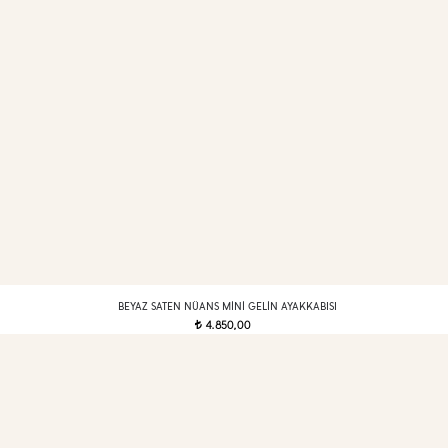
BEYAZ SATEN NÜANS MINI GELIN AYAKKABISI
4.850,00
t