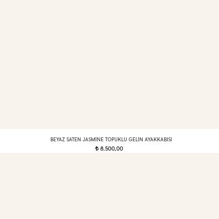
BEYAZ SATEN JASMINE TOPUKLU GELIN AYAKKABISI
8.500,00
t