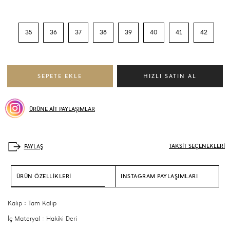
35
36
37
38
39
40
41
42
ÜRÜNE AİT PAYLAŞIMLAR
TAKSİT SEÇENEKLERİ
ÜRÜN ÖZELLİKLERİ
INSTAGRAM PAYLAŞIMLARI
Kalıp : Tam Kalıp
İç Materyal : Hakiki Deri