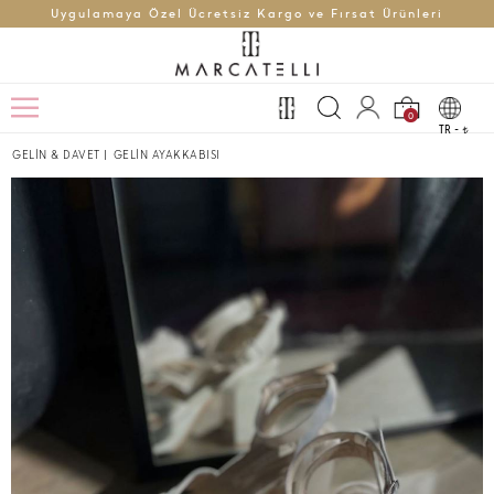
Uygulamaya Özel Ücretsiz Kargo ve Fırsat Ürünleri
0
TR -
t
GELİN & DAVET
|
GELİN AYAKKABISI