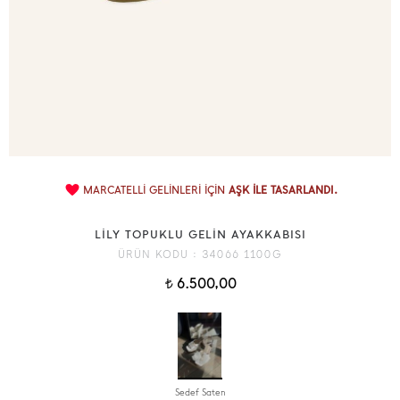
MARCATELLİ GELİNLERİ İÇİN
AŞK İLE TASARLANDI.
LİLY TOPUKLU GELİN AYAKKABISI
ÜRÜN KODU :
34066 1100G
6.500,00
t
Sedef Saten