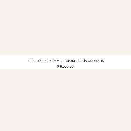
SEDEF SATEN DAISY MINI TOPUKLU GELIN AYAKKABISI
8.500,00
t