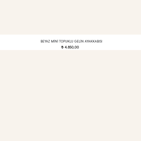
BEYAZ MINI TOPUKLU GELIN AYAKKABISI
4.850,00
t