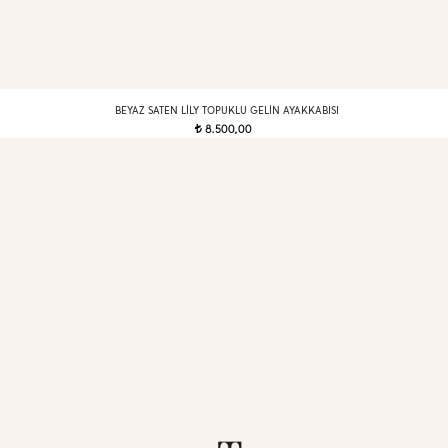
BEYAZ SATEN LILY TOPUKLU GELIN AYAKKABISI
8.500,00
t