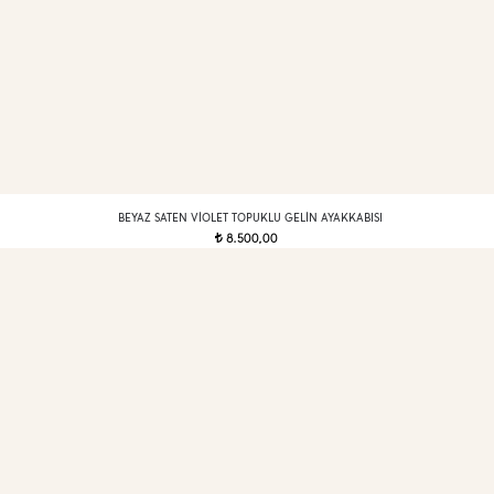
BEYAZ SATEN VIOLET TOPUKLU GELIN AYAKKABISI
8.500,00
t