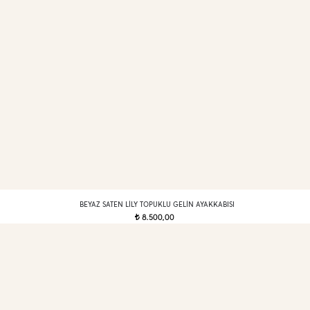
BEYAZ SATEN LILY TOPUKLU GELIN AYAKKABISI
8.500,00
t