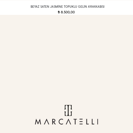
BEYAZ SATEN JASMINE TOPUKLU GELIN AYAKKABISI
8.500,00
t