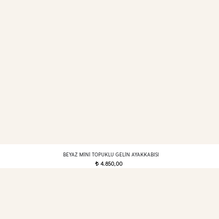
BEYAZ MINI TOPUKLU GELIN AYAKKABISI
4.850,00
t