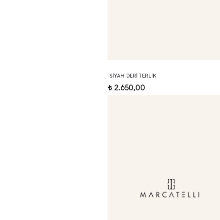
SIYAH DERI TERLIK
2.650,00
t