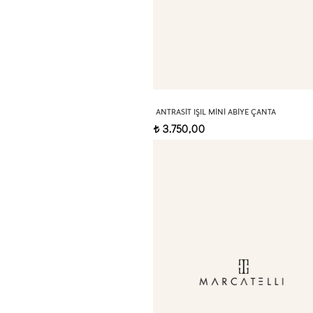
ANTRASIT IŞIL MINI ABIYE ÇANTA
3.750,00
t