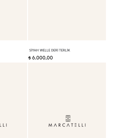
SIYAH WELLE DERI TERLIK
6.000,00
t