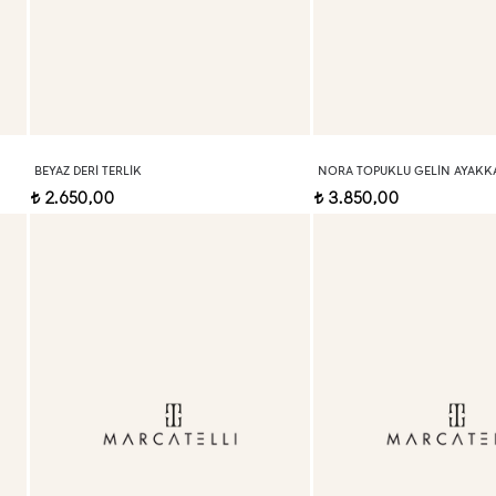
BEYAZ DERI TERLIK
NORA TOPUKLU GELIN AYAKKA
2.650,00
3.850,00
t
t