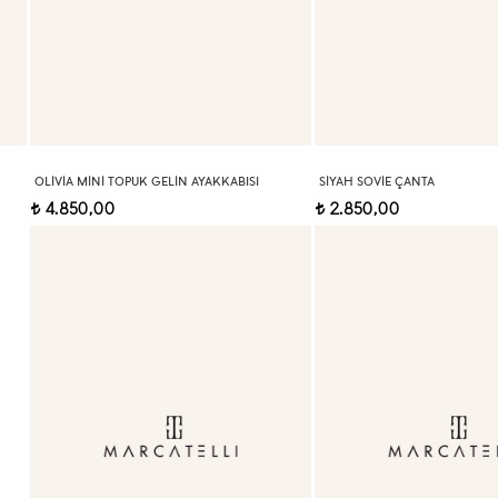
OLIVIA MINI TOPUK GELIN AYAKKABISI
SIYAH SOVIE ÇANTA
4.850,00
2.850,00
t
t