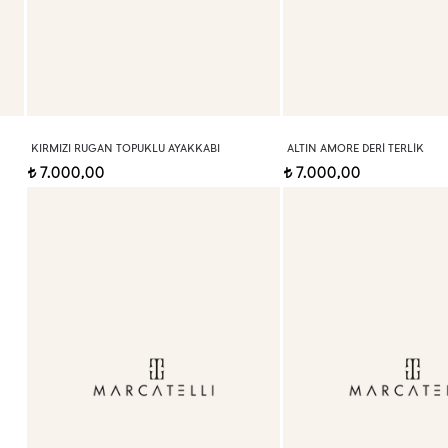
KIRMIZI RUGAN TOPUKLU AYAKKABI
ALTIN AMORE DERI TERLIK
7.000,00
7.000,00
t
t