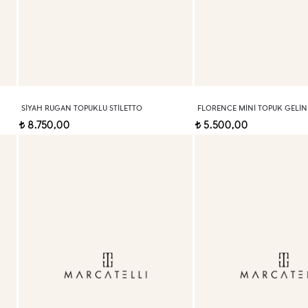
SIYAH RUGAN TOPUKLU STILETTO
FLORENCE MINI TOPUK GELIN
8.750,00
5.500,00
t
t