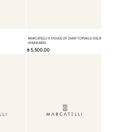
MARCATELLI X HOUSE OF ZARIF TOPUKLU GELIN
AYAKKABISI
5.500,00
t