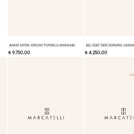
BAKIR SATEN VERONI TOPUKLU AYAKKABI
BEJ SÜET DERI ESPADRIL SAND
9.750,00
4.250,00
t
t