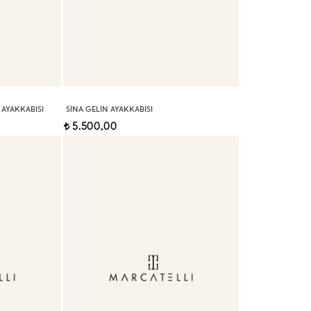
 AYAKKABISI
SINA GELIN AYAKKABISI
5.500,00
t