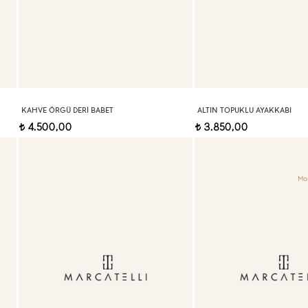
KAHVE ÖRGÜ DERI BABET
ALTIN TOPUKLU AYAKKABI
4.500,00
3.850,00
t
t