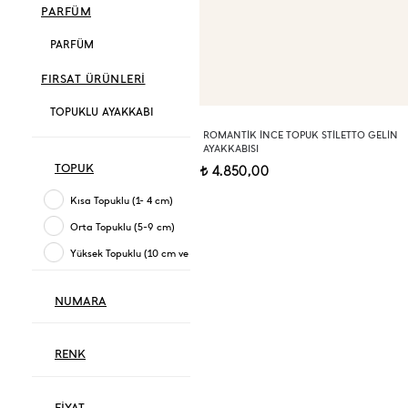
PARFÜM
PARFÜM
FIRSAT ÜRÜNLERİ
TOPUKLU AYAKKABI
ROMANTIK İNCE TOPUK STILETTO GELIN
AYAKKABISI
TOPUK
4.850,00
t
Kısa Topuklu (1- 4 cm)
Orta Topuklu (5-9 cm)
Yüksek Topuklu (10 cm ve üzeri)
NUMARA
RENK
FİYAT