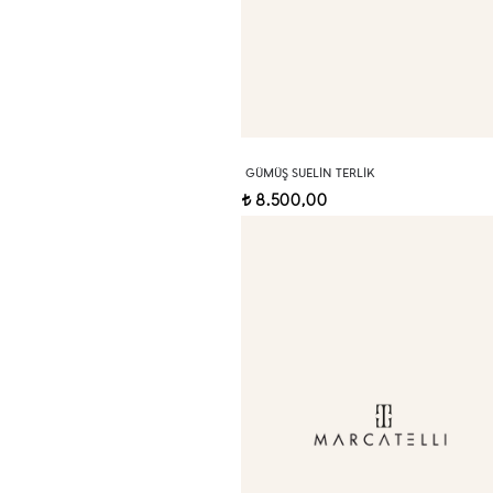
GÜMÜŞ SUELIN TERLIK
8.500,00
t