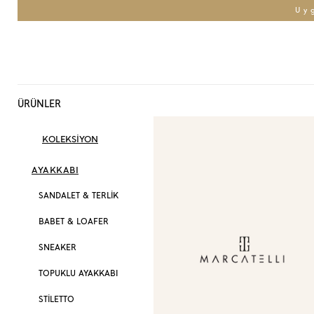
Uy
ÜRÜNLER
KOLEKSİYON
AYAKKABI
SANDALET & TERLİK
BABET & LOAFER
SNEAKER
TOPUKLU AYAKKABI
STİLETTO