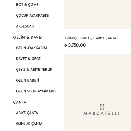
BOT & ÇİZME
ÇOCUK AYAKKABISI
AKSESUAR
GELİN & DAVET
GÜMÜŞ RENKLI IŞIL ABIYE ÇANTA
3.750,00
t
GELİN AYAKKABISI
DAVET & GECE
ÇEYİZ & ABİYE TERLİK
GELİN BABETİ
GELİN SPOR AYAKKABISI
ÇANTA
ABİYE ÇANTA
GÜNLÜK ÇANTA