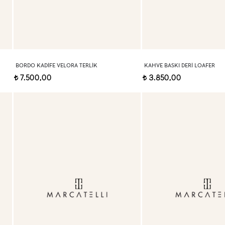
BORDO KADIFE VELORA TERLIK
KAHVE BASKI DERI LOAFER
7.500,00
3.850,00
t
t