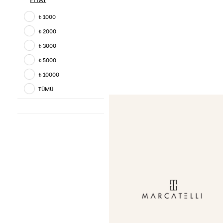
1000
t
2000
t
3000
t
5000
t
10000
t
TÜMÜ