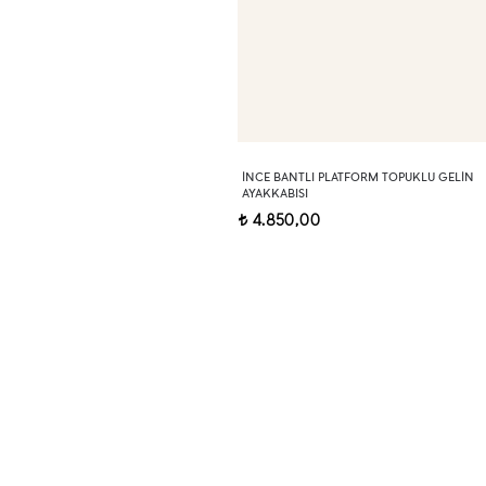
İNCE BANTLI PLATFORM TOPUKLU GELIN
AYAKKABISI
4.850,00
t